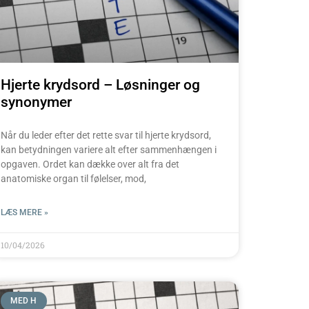
Hjerte krydsord – Løsninger og
synonymer
Når du leder efter det rette svar til hjerte krydsord,
kan betydningen variere alt efter sammenhængen i
opgaven. Ordet kan dække over alt fra det
anatomiske organ til følelser, mod,
LÆS MERE »
10/04/2026
MED H