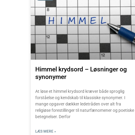
Himmel krydsord – Løsninger og
synonymer
At løse et himmel krydsord kræver både sproglig
forståelse og kendskab til klassiske synonymer. I
mange opgaver dækker ledetråden over alt fra
religiøse forestillinger til naturfænomener og poetiske
betegnelser. Derfor
LÆS MERE »