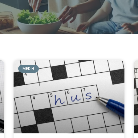
MED H