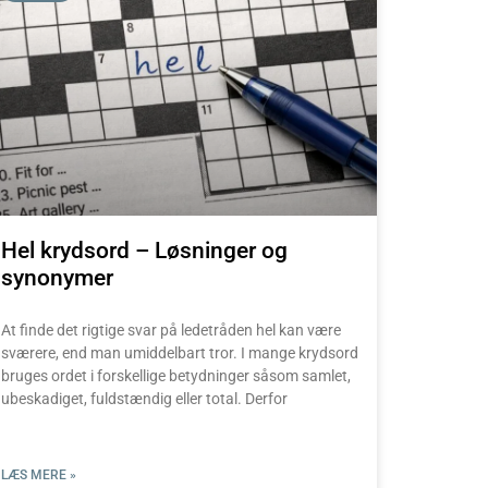
Hel krydsord – Løsninger og
synonymer
At finde det rigtige svar på ledetråden hel kan være
sværere, end man umiddelbart tror. I mange krydsord
bruges ordet i forskellige betydninger såsom samlet,
ubeskadiget, fuldstændig eller total. Derfor
LÆS MERE »