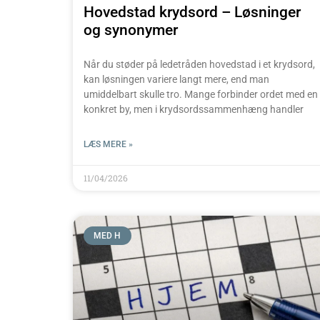
Hovedstad krydsord – Løsninger
og synonymer
Når du støder på ledetråden hovedstad i et krydsord,
kan løsningen variere langt mere, end man
umiddelbart skulle tro. Mange forbinder ordet med en
konkret by, men i krydsordssammenhæng handler
LÆS MERE »
11/04/2026
MED H