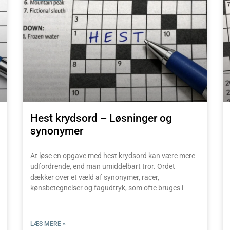
Hest krydsord – Løsninger og
synonymer
At løse en opgave med hest krydsord kan være mere
udfordrende, end man umiddelbart tror. Ordet
dækker over et væld af synonymer, racer,
kønsbetegnelser og fagudtryk, som ofte bruges i
LÆS MERE »