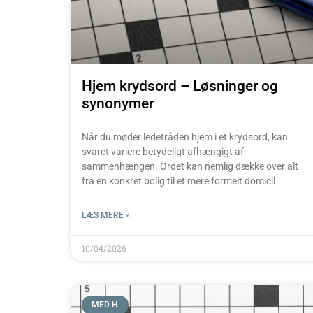
Hjem krydsord – Løsninger og
synonymer
Når du møder ledetråden hjem i et krydsord, kan
svaret variere betydeligt afhængigt af
sammenhængen. Ordet kan nemlig dække over alt
fra en konkret bolig til et mere formelt domicil
LÆS MERE »
10/04/2026
MED H