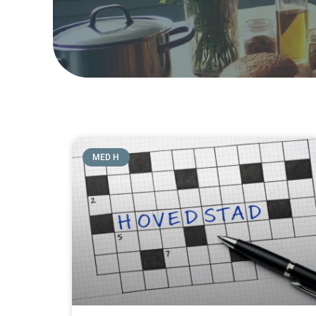
MED H