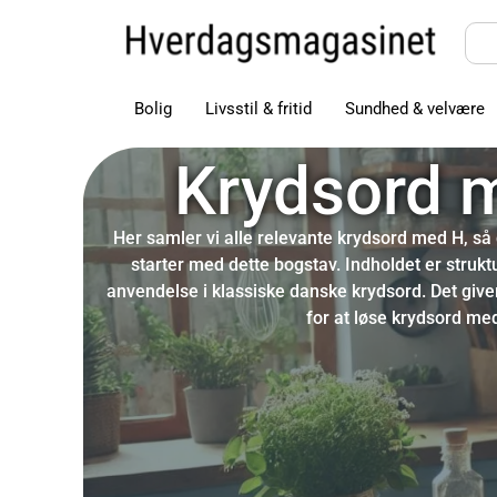
Bolig
Livsstil & fritid
Sundhed & velvære
Krydsord 
Her samler vi alle relevante krydsord med H, så d
starter med dette bogstav. Indholdet er struk
anvendelse i klassiske danske krydsord. Det give
for at løse krydsord me