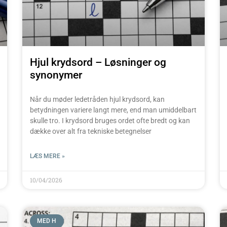
Hjul krydsord – Løsninger og
synonymer
Når du møder ledetråden hjul krydsord, kan
betydningen variere langt mere, end man umiddelbart
skulle tro. I krydsord bruges ordet ofte bredt og kan
dække over alt fra tekniske betegnelser
LÆS MERE »
10/04/2026
MED H