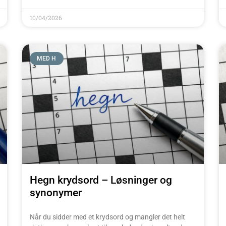
10/04/2026
MED H
Hegn krydsord – Løsninger og
synonymer
Når du sidder med et krydsord og mangler det helt