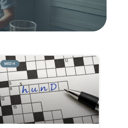
MED H