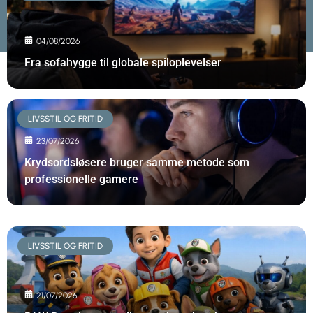
04/08/2026
Fra sofahygge til globale spiloplevelser
LIVSSTIL OG FRITID
23/07/2026
Krydsordsløsere bruger samme metode som
professionelle gamere
LIVSSTIL OG FRITID
21/07/2026