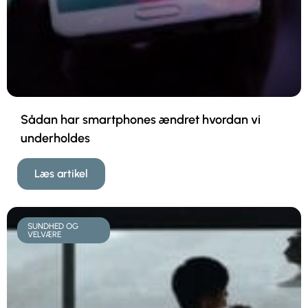
Sådan har smartphones ændret hvordan vi
underholdes
Læs artikel
SUNDHED OG
VELVÆRE