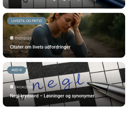
LIVSSTIL OG FRITID
10/07/2025
Citater om livets udfordringer
MED N
24/04/2026
Negl krydsord – Løsninger og synonymer