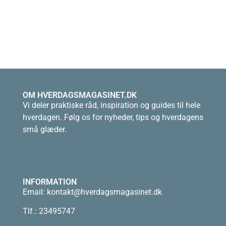
OM HVERDAGSMAGASINET.DK
Vi deler praktiske råd, inspiration og guides til hele
hverdagen. Følg os for nyheder, tips og hverdagens
små glæder.
INFORMATION
Email:
kontakt@hverdagsmagasinet.dk
Tlf.: 23495747