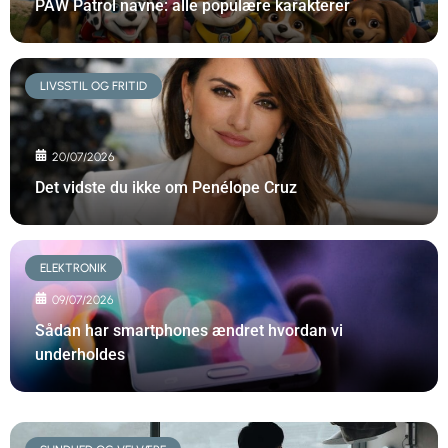
PAW Patrol navne: alle populære karakterer
LIVSSTIL OG FRITID
20/07/2026
Det vidste du ikke om Penélope Cruz
ELEKTRONIK
09/07/2026
Sådan har smartphones ændret hvordan vi
underholdes