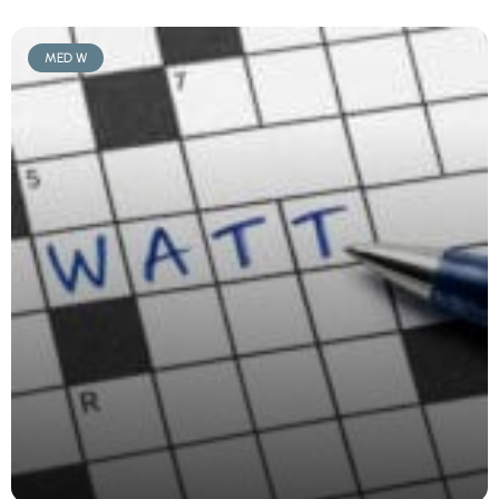
MED W