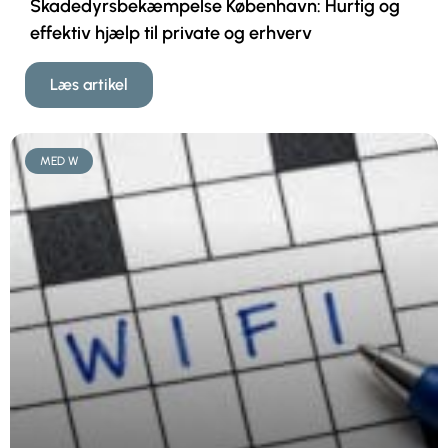
Skadedyrsbekæmpelse København: Hurtig og
effektiv hjælp til private og erhverv
Læs artikel
MED W