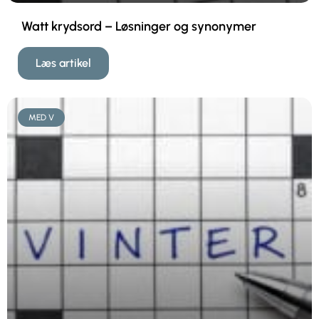
Watt krydsord – Løsninger og synonymer
Læs artikel
MED V