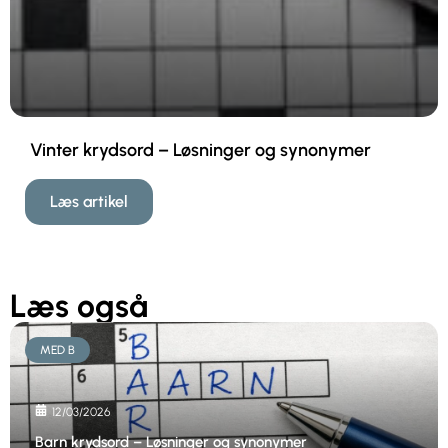
Vinter krydsord – Løsninger og synonymer
Læs artikel
Læs også
MED B
12/03/2026
Barn krydsord – Løsninger og synonymer