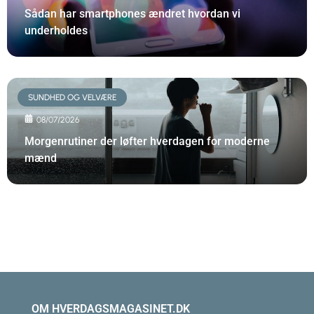
Sådan har smartphones ændret hvordan vi
underholdes
SUNDHED OG VELVÆRE
08/07/2026
Morgenrutiner der løfter hverdagen for moderne
mænd
OM HVERDAGSMAGASINET.DK