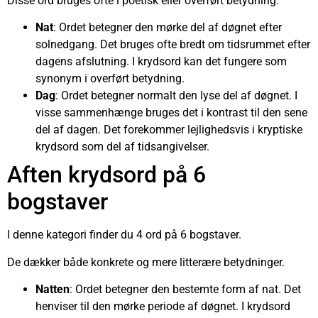
Disse ord bruges ofte i poetisk eller overført betydning.
Nat
: Ordet betegner den mørke del af døgnet efter
solnedgang. Det bruges ofte bredt om tidsrummet efter
dagens afslutning. I krydsord kan det fungere som
synonym i overført betydning.
Dag
: Ordet betegner normalt den lyse del af døgnet. I
visse sammenhænge bruges det i kontrast til den sene
del af dagen. Det forekommer lejlighedsvis i kryptiske
krydsord som del af tidsangivelser.
Aften krydsord på 6
bogstaver
I denne kategori finder du 4 ord på 6 bogstaver.
De dækker både konkrete og mere litterære betydninger.
Natten
: Ordet betegner den bestemte form af nat. Det
henviser til den mørke periode af døgnet. I krydsord