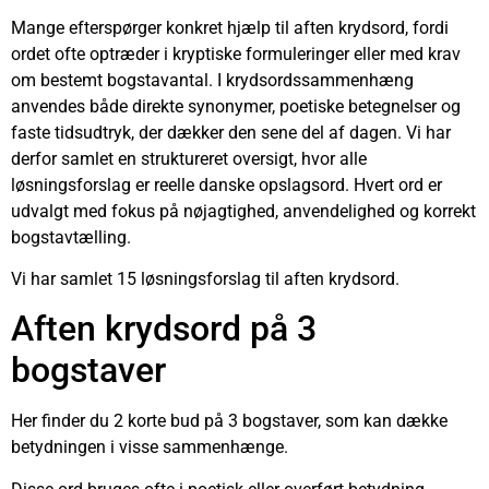
Mange efterspørger konkret hjælp til aften krydsord, fordi
ordet ofte optræder i kryptiske formuleringer eller med krav
om bestemt bogstavantal. I krydsordssammenhæng
anvendes både direkte synonymer, poetiske betegnelser og
faste tidsudtryk, der dækker den sene del af dagen. Vi har
derfor samlet en struktureret oversigt, hvor alle
løsningsforslag er reelle danske opslagsord. Hvert ord er
udvalgt med fokus på nøjagtighed, anvendelighed og korrekt
bogstavtælling.
Vi har samlet 15 løsningsforslag til aften krydsord.
Aften krydsord på 3
bogstaver
Her finder du 2 korte bud på 3 bogstaver, som kan dække
betydningen i visse sammenhænge.