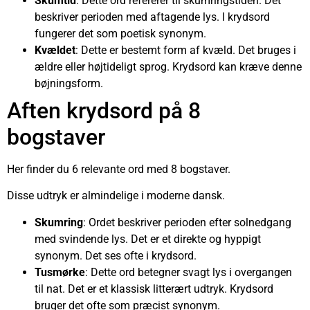
Skumtid
: Dette ord refererer til skumringstiden. Det
beskriver perioden med aftagende lys. I krydsord
fungerer det som poetisk synonym.
Kvældet
: Dette er bestemt form af kvæld. Det bruges i
ældre eller højtideligt sprog. Krydsord kan kræve denne
bøjningsform.
Aften krydsord på 8
bogstaver
Her finder du 6 relevante ord med 8 bogstaver.
Disse udtryk er almindelige i moderne dansk.
Skumring
: Ordet beskriver perioden efter solnedgang
med svindende lys. Det er et direkte og hyppigt
synonym. Det ses ofte i krydsord.
Tusmørke
: Dette ord betegner svagt lys i overgangen
til nat. Det er et klassisk litterært udtryk. Krydsord
bruger det ofte som præcist synonym.