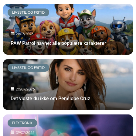
LIVSSTIL OG FRITID
21/07/2026
PAW Patrol navne: alle populære karakterer
LIVSSTIL OG FRITID
20/07/2026
Det vidste du ikke om Penélope Cruz
ELEKTRONIK
09/07/2026