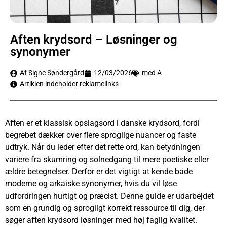
Aften krydsord – Løsninger og
synonymer
Af Signe Søndergård
12/03/2026
med A
Artiklen indeholder reklamelinks
Aften er et klassisk opslagsord i danske krydsord, fordi
begrebet dækker over flere sproglige nuancer og faste
udtryk. Når du leder efter det rette ord, kan betydningen
variere fra skumring og solnedgang til mere poetiske eller
ældre betegnelser. Derfor er det vigtigt at kende både
moderne og arkaiske synonymer, hvis du vil løse
udfordringen hurtigt og præcist. Denne guide er udarbejdet
som en grundig og sprogligt korrekt ressource til dig, der
søger aften krydsord løsninger med høj faglig kvalitet.