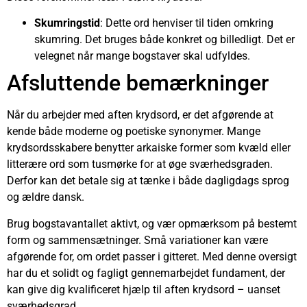
Skumringstid
: Dette ord henviser til tiden omkring
skumring. Det bruges både konkret og billedligt. Det er
velegnet når mange bogstaver skal udfyldes.
Afsluttende bemærkninger
Når du arbejder med aften krydsord, er det afgørende at
kende både moderne og poetiske synonymer. Mange
krydsordsskabere benytter arkaiske former som kvæld eller
litterære ord som tusmørke for at øge sværhedsgraden.
Derfor kan det betale sig at tænke i både dagligdags sprog
og ældre dansk.
Brug bogstavantallet aktivt, og vær opmærksom på bestemt
form og sammensætninger. Små variationer kan være
afgørende for, om ordet passer i gitteret. Med denne oversigt
har du et solidt og fagligt gennemarbejdet fundament, der
kan give dig kvalificeret hjælp til aften krydsord – uanset
sværhedsgrad.