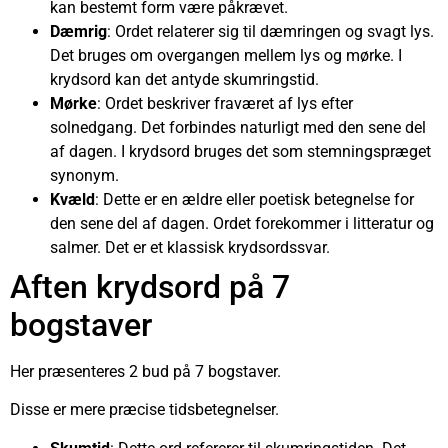
kan bestemt form være påkrævet.
Dæmrig
: Ordet relaterer sig til dæmringen og svagt lys.
Det bruges om overgangen mellem lys og mørke. I
krydsord kan det antyde skumringstid.
Mørke
: Ordet beskriver fraværet af lys efter
solnedgang. Det forbindes naturligt med den sene del
af dagen. I krydsord bruges det som stemningspræget
synonym.
Kvæld
: Dette er en ældre eller poetisk betegnelse for
den sene del af dagen. Ordet forekommer i litteratur og
salmer. Det er et klassisk krydsordssvar.
Aften krydsord på 7
bogstaver
Her præsenteres 2 bud på 7 bogstaver.
Disse er mere præcise tidsbetegnelser.