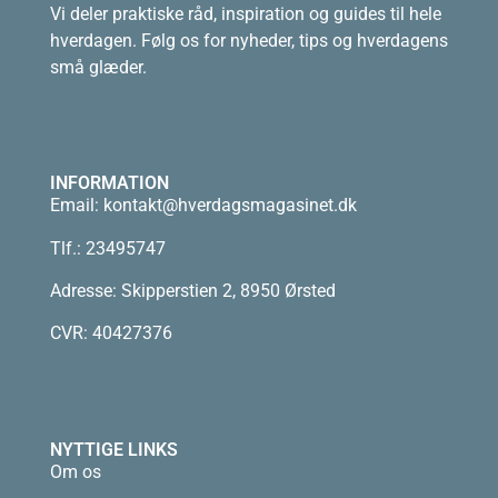
Vi deler praktiske råd, inspiration og guides til hele
hverdagen. Følg os for nyheder, tips og hverdagens
små glæder.
INFORMATION
Email:
kontakt@hverdagsmagasinet.dk
Tlf.: 23495747
Adresse: Skipperstien 2, 8950 Ørsted
CVR: 40427376
NYTTIGE LINKS
Om os