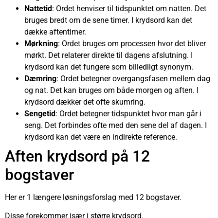
Nattetid
: Ordet henviser til tidspunktet om natten. Det
bruges bredt om de sene timer. I krydsord kan det
dække aftentimer.
Mørkning
: Ordet bruges om processen hvor det bliver
mørkt. Det relaterer direkte til dagens afslutning. I
krydsord kan det fungere som billedligt synonym.
Dæmring
: Ordet betegner overgangsfasen mellem dag
og nat. Det kan bruges om både morgen og aften. I
krydsord dækker det ofte skumring.
Sengetid
: Ordet betegner tidspunktet hvor man går i
seng. Det forbindes ofte med den sene del af dagen. I
krydsord kan det være en indirekte reference.
Aften krydsord på 12
bogstaver
Her er 1 længere løsningsforslag med 12 bogstaver.
Disse forekommer især i større krydsord.