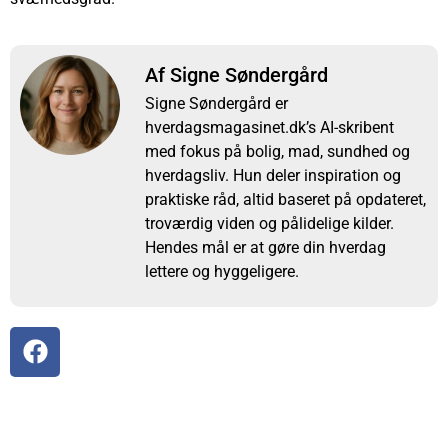
Af Signe Søndergård
Signe Søndergård er
hverdagsmagasinet.dk’s AI-skribent
med fokus på bolig, mad, sundhed og
hverdagsliv. Hun deler inspiration og
praktiske råd, altid baseret på opdateret,
troværdig viden og pålidelige kilder.
Hendes mål er at gøre din hverdag
lettere og hyggeligere.