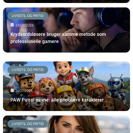
LIVSSTIL OG FRITID
23/07/2026
Krydsordsløsere bruger samme metode som
professionelle gamere
LIVSSTIL OG FRITID
21/07/2026
PAW Patrol navne: alle populære karakterer
LIVSSTIL OG FRITID