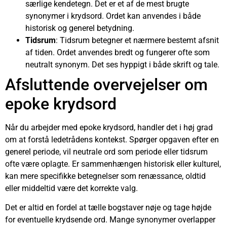
særlige kendetegn. Det er et af de mest brugte
synonymer i krydsord. Ordet kan anvendes i både
historisk og generel betydning.
Tidsrum
: Tidsrum betegner et nærmere bestemt afsnit
af tiden. Ordet anvendes bredt og fungerer ofte som
neutralt synonym. Det ses hyppigt i både skrift og tale.
Afsluttende overvejelser om
epoke krydsord
Når du arbejder med epoke krydsord, handler det i høj grad
om at forstå ledetrådens kontekst. Spørger opgaven efter en
generel periode, vil neutrale ord som periode eller tidsrum
ofte være oplagte. Er sammenhængen historisk eller kulturel,
kan mere specifikke betegnelser som renæssance, oldtid
eller middeltid være det korrekte valg.
Det er altid en fordel at tælle bogstaver nøje og tage højde
for eventuelle krydsende ord. Mange synonymer overlapper