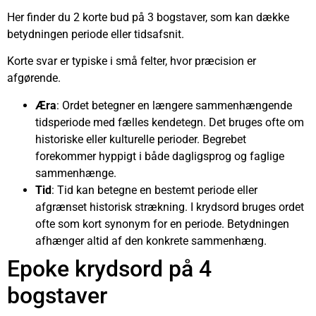
Her finder du 2 korte bud på 3 bogstaver, som kan dække
betydningen periode eller tidsafsnit.
Korte svar er typiske i små felter, hvor præcision er
afgørende.
Æra
: Ordet betegner en længere sammenhængende
tidsperiode med fælles kendetegn. Det bruges ofte om
historiske eller kulturelle perioder. Begrebet
forekommer hyppigt i både dagligsprog og faglige
sammenhænge.
Tid
: Tid kan betegne en bestemt periode eller
afgrænset historisk strækning. I krydsord bruges ordet
ofte som kort synonym for en periode. Betydningen
afhænger altid af den konkrete sammenhæng.
Epoke krydsord på 4
bogstaver