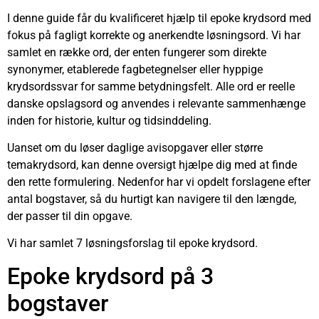
I denne guide får du kvalificeret hjælp til epoke krydsord med
fokus på fagligt korrekte og anerkendte løsningsord. Vi har
samlet en række ord, der enten fungerer som direkte
synonymer, etablerede fagbetegnelser eller hyppige
krydsordssvar for samme betydningsfelt. Alle ord er reelle
danske opslagsord og anvendes i relevante sammenhænge
inden for historie, kultur og tidsinddeling.
Uanset om du løser daglige avisopgaver eller større
temakrydsord, kan denne oversigt hjælpe dig med at finde
den rette formulering. Nedenfor har vi opdelt forslagene efter
antal bogstaver, så du hurtigt kan navigere til den længde,
der passer til din opgave.
Vi har samlet 7 løsningsforslag til epoke krydsord.
Epoke krydsord på 3
bogstaver