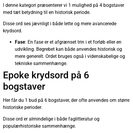
I denne kategori præsenterer vi 1 mulighed på 4 bogstaver
med tæt betydning til en historisk periode.
Disse ord ses jævnligt i både lette og mere avancerede
krydsord.
Fase
: En fase er et afgrænset trin i et forløb eller en
udvikling. Begrebet kan både anvendes historisk og
mere generelt. Ordet bruges også i videnskabelige og
tekniske sammenhænge.
Epoke krydsord på 6
bogstaver
Her får du 1 bud på 6 bogstaver, der ofte anvendes om større
historiske perioder.
Disse ord er almindelige i både faglitteratur og
populærhistoriske sammenhænge.