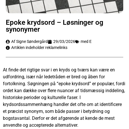
Epoke krydsord – Løsninger og
synonymer
Af Signe Søndergård
29/03/2026
med E
Artiklen indeholder reklamelinks
At finde det rigtige svar i en kryds og tværs kan være en
udfordring, især når ledetråden er bred og åben for
fortolkning. Søgningen på “epoke krydsord” er populær, fordi
ordet kan dække over flere nuancer af tidsmæssig inddeling,
historiske perioder og kulturelle faser. I
krydsordssammenhæng handler det ofte om at identificere
et præcist synonym, som både passer i betydning og
bogstavantal. Derfor er det afgørende at kende de mest
anvendte og accepterede alternativer.