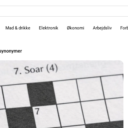
Mad & drikke
Elektronik
Økonomi
Arbejdsliv
For
 synonymer