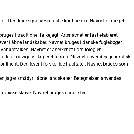
ugl. Den findes på næsten alle kontinenter. Navnet er meget
ruges i traditionel falkejagt. Artsnavnet er fast etableret.
ever i åbne landskaber. Navnet bruges i danske fuglebøger.
 vandrefalken. Navnet er anerkendt i ornitologien.
gtig til at navigere i kuperet terræn. Navnet anvendes geografisk.
 kontinent. Den lever i forskellige habitater. Navnet bruges som
en jager smådyr i åbne landskaber. Betegnelsen anvendes
tropiske skove. Navnet bruges i artslister.