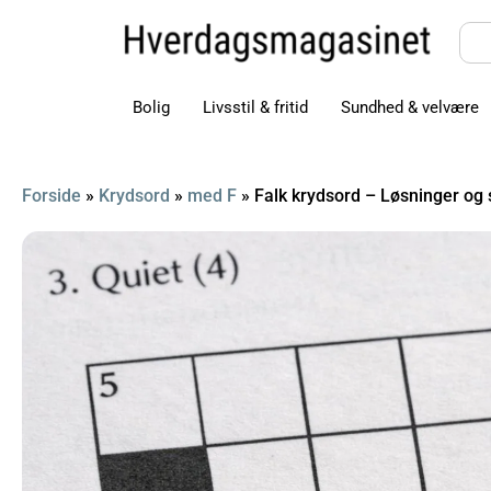
Bolig
Livsstil & fritid
Sundhed & velvære
Forside
»
Krydsord
»
med F
»
Falk krydsord – Løsninger og