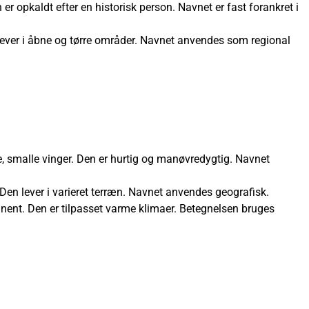
er opkaldt efter en historisk person. Navnet er fast forankret i
lever i åbne og tørre områder. Navnet anvendes som regional
e, smalle vinger. Den er hurtig og manøvredygtig. Navnet
en lever i varieret terræn. Navnet anvendes geografisk.
tinent. Den er tilpasset varme klimaer. Betegnelsen bruges