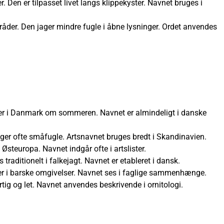
Den er tilpasset livet langs klippekyster. Navnet bruges i
områder. Den jager mindre fugle i åbne lysninger. Ordet anvendes
gler i Danmark om sommeren. Navnet er almindeligt i danske
jager ofte småfugle. Artsnavnet bruges bredt i Skandinavien.
 Østeuropa. Navnet indgår ofte i artslister.
 traditionelt i falkejagt. Navnet er etableret i dansk.
 lever i barske omgivelser. Navnet ses i faglige sammenhænge.
rtig og let. Navnet anvendes beskrivende i ornitologi.