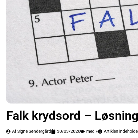
Falk krydsord – Løsnin
Af Signe Søndergård
30/03/2026
med F
Artiklen indeholde