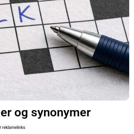
ger og synonymer
r reklamelinks