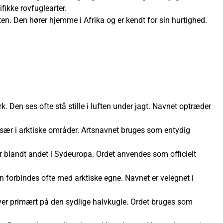
fikke rovfuglearter.
ten. Den hører hjemme i Afrika og er kendt for sin hurtighed.
k. Den ses ofte stå stille i luften under jagt. Navnet optræder
r især i arktiske områder. Artsnavnet bruges som entydig
r blandt andet i Sydeuropa. Ordet anvendes som officielt
en forbindes ofte med arktiske egne. Navnet er velegnet i
lever primært på den sydlige halvkugle. Ordet bruges som