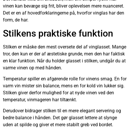
vinen kan bevæge sig frit, bliver oplevelsen mere nuanceret.
Det er en af hovedforklaringerne på, hvorfor vinglas har den
form, de har.
Stilkens praktiske funktion
Stilken er måske den mest oversete del af vinglasset. Mange
tror, den kun er der af æstetiske grunde, men den har faktisk
en klar funktion. Når du holder glasset i stilken, undgår du at
varme vinen op med hånden.
Temperatur spiller en afgørende rolle for vinens smag. En for
varm vin mister sin balance, mens en for kold vin lukker sig.
Stilken giver derfor mulighed for at nyde vinen ved den
temperatur, vinmageren har tiltænkt.
Derudover bidrager stilken til en mere elegant servering og
bedre balance i hånden. Det gør glasset lettere at slynge
uden at spilde og giver et mere stabilt greb ved bordet.