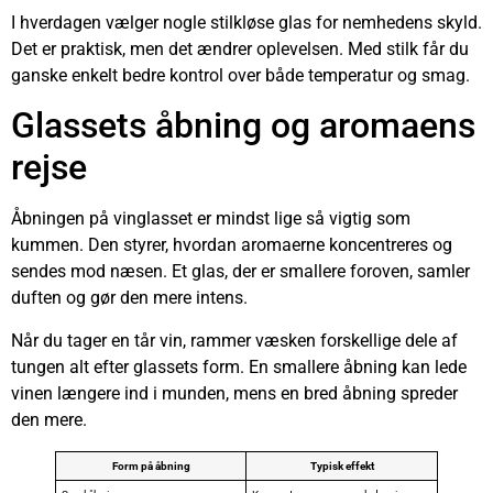
I hverdagen vælger nogle stilkløse glas for nemhedens skyld.
Det er praktisk, men det ændrer oplevelsen. Med stilk får du
ganske enkelt bedre kontrol over både temperatur og smag.
Glassets åbning og aromaens
rejse
Åbningen på vinglasset er mindst lige så vigtig som
kummen. Den styrer, hvordan aromaerne koncentreres og
sendes mod næsen. Et glas, der er smallere foroven, samler
duften og gør den mere intens.
Når du tager en tår vin, rammer væsken forskellige dele af
tungen alt efter glassets form. En smallere åbning kan lede
vinen længere ind i munden, mens en bred åbning spreder
den mere.
Form på åbning
Typisk effekt