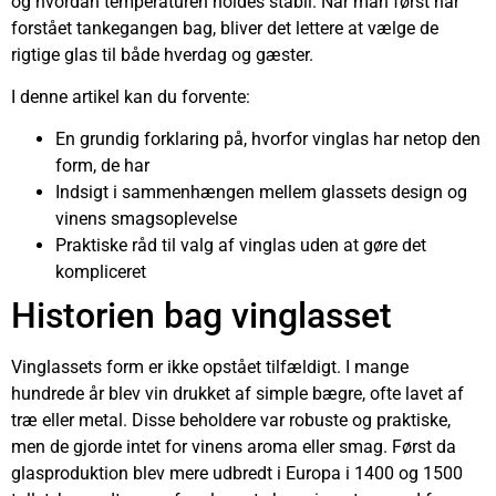
og hvordan temperaturen holdes stabil. Når man først har
forstået tankegangen bag, bliver det lettere at vælge de
rigtige glas til både hverdag og gæster.
I denne artikel kan du forvente:
En grundig forklaring på, hvorfor vinglas har netop den
form, de har
Indsigt i sammenhængen mellem glassets design og
vinens smagsoplevelse
Praktiske råd til valg af vinglas uden at gøre det
kompliceret
Historien bag vinglasset
Vinglassets form er ikke opstået tilfældigt. I mange
hundrede år blev vin drukket af simple bægre, ofte lavet af
træ eller metal. Disse beholdere var robuste og praktiske,
men de gjorde intet for vinens aroma eller smag. Først da
glasproduktion blev mere udbredt i Europa i 1400 og 1500