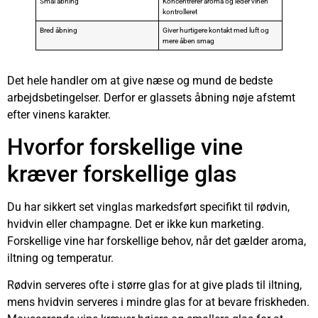
Smal åbning
Koncentrerer aroma og leder vinen
kontrolleret
Bred åbning
Giver hurtigere kontakt med luft og
mere åben smag
Det hele handler om at give næse og mund de bedste
arbejdsbetingelser. Derfor er glassets åbning nøje afstemt
efter vinens karakter.
Hvorfor forskellige vine
kræver forskellige glas
Du har sikkert set vinglas markedsført specifikt til rødvin,
hvidvin eller champagne. Det er ikke kun marketing.
Forskellige vine har forskellige behov, når det gælder aroma,
iltning og temperatur.
Rødvin serveres ofte i større glas for at give plads til iltning,
mens hvidvin serveres i mindre glas for at bevare friskheden.