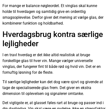
For mange er balance nøgleordet. Et vinglas skal kunne
holde til hverdagen og samtidig give en ordentlig
smagsoplevelse. Derfor giver det mening at vælge glas, der
kombinerer funktion og holdbarhed.
Hverdagsbrug kontra særlige
lejligheder
I en travl hverdag er det ikke altid realistisk at bruge
forskellige glas til hver vin. Mange vælger universelle
vinglas, der fungerer fint til både rød og hvid vin. Det er en
fornuftig løsning for de fleste.
Til særlige lejligheder kan det dog være sjovt og givende at
tage de specialiserede glas frem. Det giver en ekstra
dimension til oplevelsen og signalerer omtanke.
Det vigtigste er, at glasset føles rart at bruge og passer ind i
din dagligdag. Vin skal være en nydelse, ikke en stressfaktor.