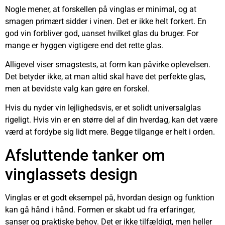
Nogle mener, at forskellen på vinglas er minimal, og at
smagen primært sidder i vinen. Det er ikke helt forkert. En
god vin forbliver god, uanset hvilket glas du bruger. For
mange er hyggen vigtigere end det rette glas.
Alligevel viser smagstests, at form kan påvirke oplevelsen.
Det betyder ikke, at man altid skal have det perfekte glas,
men at bevidste valg kan gøre en forskel.
Hvis du nyder vin lejlighedsvis, er et solidt universalglas
rigeligt. Hvis vin er en større del af din hverdag, kan det være
værd at fordybe sig lidt mere. Begge tilgange er helt i orden.
Afsluttende tanker om
vinglassets design
Vinglas er et godt eksempel på, hvordan design og funktion
kan gå hånd i hånd. Formen er skabt ud fra erfaringer,
sanser og praktiske behov. Det er ikke tilfældigt, men heller