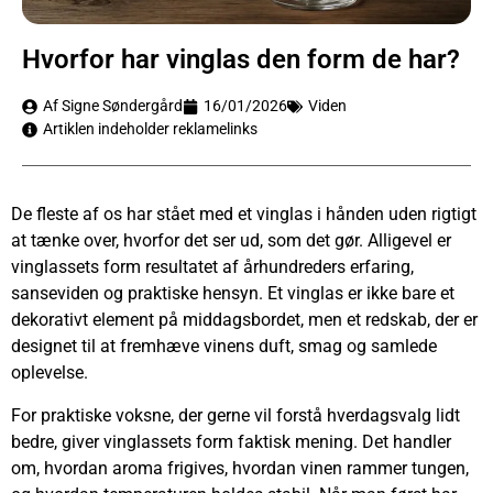
Hvorfor har vinglas den form de har?
Af Signe Søndergård
16/01/2026
Viden
Artiklen indeholder reklamelinks
De fleste af os har stået med et vinglas i hånden uden rigtigt
at tænke over, hvorfor det ser ud, som det gør. Alligevel er
vinglassets form resultatet af århundreders erfaring,
sanseviden og praktiske hensyn. Et vinglas er ikke bare et
dekorativt element på middagsbordet, men et redskab, der er
designet til at fremhæve vinens duft, smag og samlede
oplevelse.
For praktiske voksne, der gerne vil forstå hverdagsvalg lidt
bedre, giver vinglassets form faktisk mening. Det handler
om, hvordan aroma frigives, hvordan vinen rammer tungen,