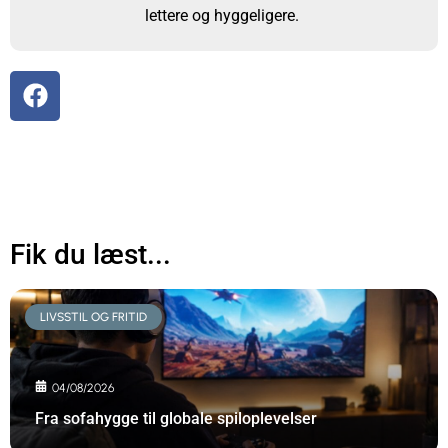
lettere og hyggeligere.
Fik du læst...
LIVSSTIL OG FRITID
04/08/2026
Fra sofahygge til globale spiloplevelser