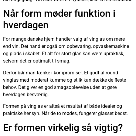
Når form møder funktion i
hverdagen
For mange danske hjem handler valg af vinglas om mere
end vin. Det handler også om opbevaring, opvaskemaskine
og plads i skabet. Et alt for stort glas kan være upraktisk,
selvom det er optimalt til smag.
Derfor bør man tænke i kompromiser. Et godt allround
vinglas med moderat kumme og stilk kan dække de fleste
behov. Det giver en god smagsoplevelse uden at gøre
hverdagen besværlig.
Formen på vinglas er altså et resultat af både idealer og
praktiske hensyn. Når de to mødes, fungerer glasset bedst.
Er formen virkelig så vigtig?