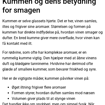
Kummen og dens betydning
for smagen
Kummen er selve glassets hjerte. Det er her, vinen samles,
iltes og frigiver sine aromaer. Størrelsen og formen på
kummen har direkte indflydelse på, hvordan vinen smager og
dufter. En bred kumme giver mere overflade, hvor vinen kan
få kontakt med ilt.
For rødvine, som ofte har komplekse aromaer, er en
rummelig kumme vigtig. Den hjælper med at åbne vinens
duft og blødgøre tanninerne. Hvidvine har derimod ofte
glæde af smallere kummer, som bevarer friskhed og syre.
Her er de vigtigste måder, kummen påvirker vinen på:
Øget iltning frigiver flere aromaer
Formen styrer, hvordan duften samles mod næsen
Volumen giver plads til at slynge vinen
Det handler ikke om snobberi, men om simpel fysik. Når