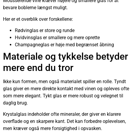
Mousserende vine kræver højere og smallere glas for at
bevare boblerne længst muligt.
Her er et overblik over forskellene:
Rødvinglas er store og runde
Hvidvinsglas er smallere og mere oprette
Champagneglas er høje med begrænset åbning
Materiale og tykkelse betyder
mere end du tror
Ikke kun formen, men også materialet spiller en rolle. Tyndt
glas giver en mere direkte kontakt med vinen og opleves ofte
som mere elegant. Tykt glas er mere robust og velegnet til
daglig brug.
Krystalglas indeholder ofte mineraler, der giver en klarere
overflade og en skarpere kant. Det kan forbedre oplevelsen,
men kræver også mere forsigtighed i opvasken.