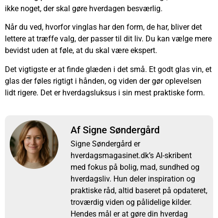
ikke noget, der skal gøre hverdagen besværlig.
Når du ved, hvorfor vinglas har den form, de har, bliver det
lettere at træffe valg, der passer til dit liv. Du kan vælge mere
bevidst uden at føle, at du skal være ekspert.
Det vigtigste er at finde glæden i det små. Et godt glas vin, et
glas der føles rigtigt i hånden, og viden der gør oplevelsen
lidt rigere. Det er hverdagsluksus i sin mest praktiske form.
Af Signe Søndergård
Signe Søndergård er
hverdagsmagasinet.dk’s AI-skribent
med fokus på bolig, mad, sundhed og
hverdagsliv. Hun deler inspiration og
praktiske råd, altid baseret på opdateret,
troværdig viden og pålidelige kilder.
Hendes mål er at gøre din hverdag