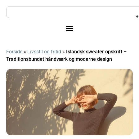
H
Forside
»
Livsstil og fritid
»
Islandsk sweater opskrift –
Traditionsbundet håndværk og moderne design