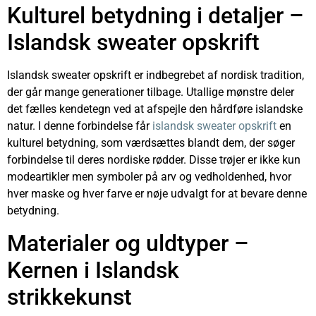
Kulturel betydning i detaljer –
Islandsk sweater opskrift
Islandsk sweater opskrift er indbegrebet af nordisk tradition,
der går mange generationer tilbage. Utallige mønstre deler
det fælles kendetegn ved at afspejle den hårdføre islandske
natur. I denne forbindelse får
islandsk sweater opskrift
en
kulturel betydning, som værdsættes blandt dem, der søger
forbindelse til deres nordiske rødder. Disse trøjer er ikke kun
modeartikler men symboler på arv og vedholdenhed, hvor
hver maske og hver farve er nøje udvalgt for at bevare denne
betydning.
Materialer og uldtyper –
Kernen i Islandsk
strikkekunst