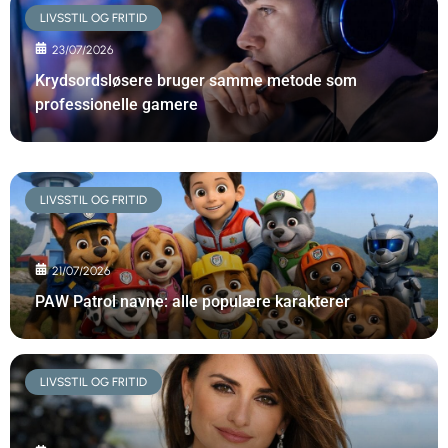
LIVSSTIL OG FRITID
23/07/2026
Krydsordsløsere bruger samme metode som
professionelle gamere
LIVSSTIL OG FRITID
21/07/2026
PAW Patrol navne: alle populære karakterer
LIVSSTIL OG FRITID