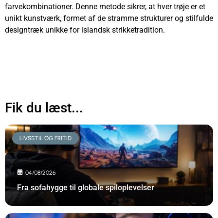
farvekombinationer. Denne metode sikrer, at hver trøje er et
unikt kunstværk, formet af de stramme strukturer og stilfulde
designtræk unikke for islandsk strikketradition.
Fik du læst...
LIVSSTIL OG FRITID
04/08/2026
Fra sofahygge til globale spiloplevelser