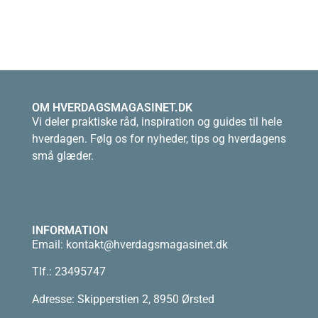
OM HVERDAGSMAGASINET.DK
Vi deler praktiske råd, inspiration og guides til hele
hverdagen. Følg os for nyheder, tips og hverdagens
små glæder.
INFORMATION
Email:
kontakt@hverdagsmagasinet.dk
Tlf.: 23495747
Adresse: Skipperstien 2, 8950 Ørsted