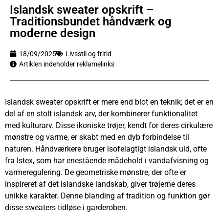
Islandsk sweater opskrift –
Traditionsbundet håndværk og
moderne design
18/09/2025
Livsstil og fritid
Artiklen indeholder reklamelinks
Islandsk sweater opskrift er mere end blot en teknik; det er en
del af en stolt islandsk arv, der kombinerer funktionalitet
med kulturarv. Disse ikoniske trøjer, kendt for deres cirkulære
mønstre og varme, er skabt med en dyb forbindelse til
naturen. Håndværkere bruger isofelagtigt islandsk uld, ofte
fra Istex, som har enestående mådehold i vandafvisning og
varmeregulering. De geometriske mønstre, der ofte er
inspireret af det islandske landskab, giver trøjerne deres
unikke karakter. Denne blanding af tradition og funktion gør
disse sweaters tidløse i garderoben.