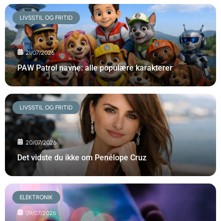
LIVSSTIL OG FRITID
21/07/2026
PAW Patrol navne: alle populære karakterer
LIVSSTIL OG FRITID
20/07/2026
Det vidste du ikke om Penélope Cruz
ELEKTRONIK
09/07/2026