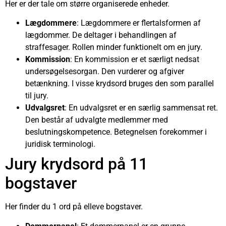
Her er der tale om større organiserede enheder.
Lægdommere
: Lægdommere er flertalsformen af
lægdommer. De deltager i behandlingen af
straffesager. Rollen minder funktionelt om en jury.
Kommission
: En kommission er et særligt nedsat
undersøgelsesorgan. Den vurderer og afgiver
betænkning. I visse krydsord bruges den som parallel
til jury.
Udvalgsret
: En udvalgsret er en særlig sammensat ret.
Den består af udvalgte medlemmer med
beslutningskompetence. Betegnelsen forekommer i
juridisk terminologi.
Jury krydsord på 11
bogstaver
Her finder du 1 ord på elleve bogstaver.