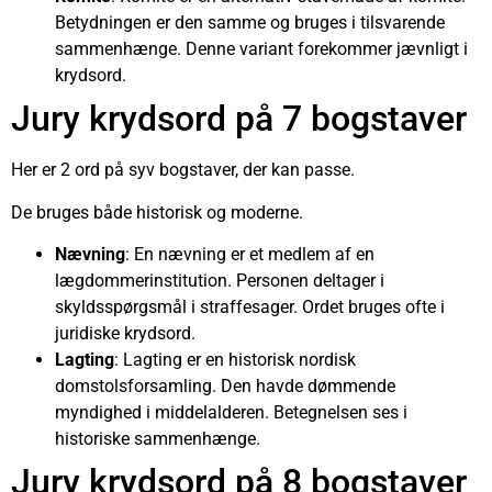
Betydningen er den samme og bruges i tilsvarende
sammenhænge. Denne variant forekommer jævnligt i
krydsord.
Jury krydsord på 7 bogstaver
Her er 2 ord på syv bogstaver, der kan passe.
De bruges både historisk og moderne.
Nævning
: En nævning er et medlem af en
lægdommerinstitution. Personen deltager i
skyldsspørgsmål i straffesager. Ordet bruges ofte i
juridiske krydsord.
Lagting
: Lagting er en historisk nordisk
domstolsforsamling. Den havde dømmende
myndighed i middelalderen. Betegnelsen ses i
historiske sammenhænge.
Jury krydsord på 8 bogstaver