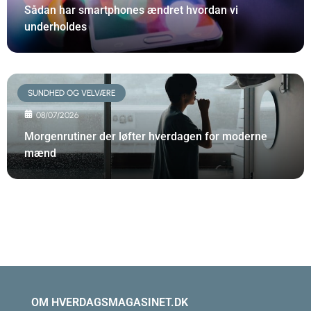
Sådan har smartphones ændret hvordan vi
underholdes
SUNDHED OG VELVÆRE
08/07/2026
Morgenrutiner der løfter hverdagen for moderne
mænd
OM HVERDAGSMAGASINET.DK