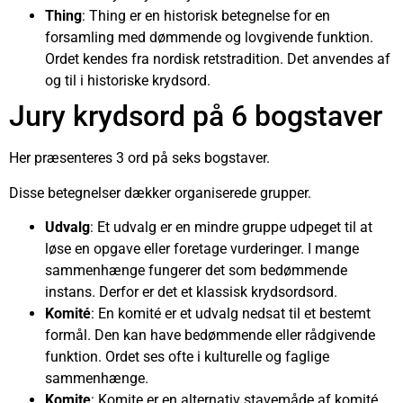
Thing
: Thing er en historisk betegnelse for en
forsamling med dømmende og lovgivende funktion.
Ordet kendes fra nordisk retstradition. Det anvendes af
og til i historiske krydsord.
Jury krydsord på 6 bogstaver
Her præsenteres 3 ord på seks bogstaver.
Disse betegnelser dækker organiserede grupper.
Udvalg
: Et udvalg er en mindre gruppe udpeget til at
løse en opgave eller foretage vurderinger. I mange
sammenhænge fungerer det som bedømmende
instans. Derfor er det et klassisk krydsordsord.
Komité
: En komité er et udvalg nedsat til et bestemt
formål. Den kan have bedømmende eller rådgivende
funktion. Ordet ses ofte i kulturelle og faglige
sammenhænge.
Komite
: Komite er en alternativ stavemåde af komité.