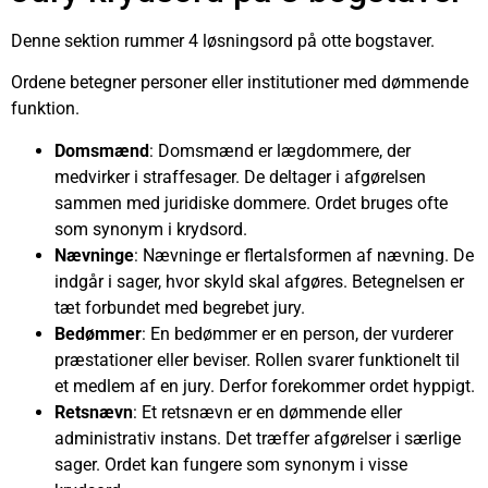
Denne sektion rummer 4 løsningsord på otte bogstaver.
Ordene betegner personer eller institutioner med dømmende
funktion.
Domsmænd
: Domsmænd er lægdommere, der
medvirker i straffesager. De deltager i afgørelsen
sammen med juridiske dommere. Ordet bruges ofte
som synonym i krydsord.
Nævninge
: Nævninge er flertalsformen af nævning. De
indgår i sager, hvor skyld skal afgøres. Betegnelsen er
tæt forbundet med begrebet jury.
Bedømmer
: En bedømmer er en person, der vurderer
præstationer eller beviser. Rollen svarer funktionelt til
et medlem af en jury. Derfor forekommer ordet hyppigt.
Retsnævn
: Et retsnævn er en dømmende eller
administrativ instans. Det træffer afgørelser i særlige
sager. Ordet kan fungere som synonym i visse