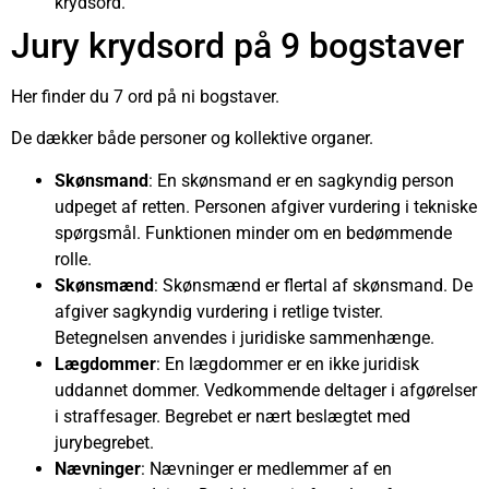
krydsord.
Jury krydsord på 9 bogstaver
Her finder du 7 ord på ni bogstaver.
De dækker både personer og kollektive organer.
Skønsmand
: En skønsmand er en sagkyndig person
udpeget af retten. Personen afgiver vurdering i tekniske
spørgsmål. Funktionen minder om en bedømmende
rolle.
Skønsmænd
: Skønsmænd er flertal af skønsmand. De
afgiver sagkyndig vurdering i retlige tvister.
Betegnelsen anvendes i juridiske sammenhænge.
Lægdommer
: En lægdommer er en ikke juridisk
uddannet dommer. Vedkommende deltager i afgørelser
i straffesager. Begrebet er nært beslægtet med
jurybegrebet.
Nævninger
: Nævninger er medlemmer af en