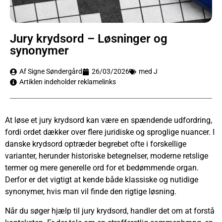
Jury krydsord – Løsninger og
synonymer
Af Signe Søndergård
26/03/2026
med J
Artiklen indeholder reklamelinks
At løse et jury krydsord kan være en spændende udfordring,
fordi ordet dækker over flere juridiske og sproglige nuancer. I
danske krydsord optræder begrebet ofte i forskellige
varianter, herunder historiske betegnelser, moderne retslige
termer og mere generelle ord for et bedømmende organ.
Derfor er det vigtigt at kende både klassiske og nutidige
synonymer, hvis man vil finde den rigtige løsning.
Når du søger hjælp til jury krydsord, handler det om at forstå