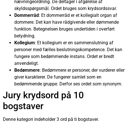
nævningeordning. De deltager i afgørelse af
skyldsspørgsmål. Ordet bruges som krydsordssvar.
Dommerråd
: Et dommerråd er et kollegialt organ af
dommere. Det kan have rådgivende eller dømmende
funktion. Betegnelsen bruges undertiden i overført
betydning.
Kollegium
: Et kollegium er en sammenslutning af
personer med fælles beslutningskompetence. Det kan
fungere som bedømmende instans. Ordet er bredt
anvendeligt.
Bedømmere
: Bedømmere er personer, der vurderer eller
giver karakterer. De fungerer samlet som en
bedømmende gruppe. Derfor ses ordet som synonym.
Jury krydsord på 10
bogstaver
Denne kategori indeholder 3 ord på ti bogstaver.