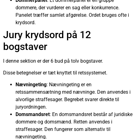
Dommerpanel
: Et dommerpanel er en gruppe
dommere, der vurderer en sag eller konkurrence.
Panelet træffer samlet afgørelse. Ordet bruges ofte i
krydsord.
Jury krydsord på 12
bogstaver
I denne sektion er der 6 bud på tolv bogstaver.
Disse betegnelser er tæt knyttet til retssystemet.
Nævningeting
: Nævningeting er en
retssammensætning med nævninge. Den anvendes i
alvorlige straffesager. Begrebet svarer direkte til
juryordningen.
Domsmandsret
: En domsmandsret består af juridiske
dommere og domsmænd. Retten anvendes i
straffesager. Den fungerer som alternativ til
nævningeting.