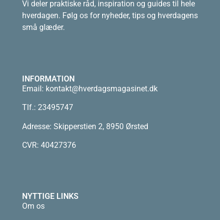
Vi deler praktiske råd, inspiration og guides til hele
hverdagen. Følg os for nyheder, tips og hverdagens
små glæder.
INFORMATION
Email:
kontakt@hverdagsmagasinet.dk
Tlf.: 23495747
Adresse: Skipperstien 2, 8950 Ørsted
CVR: 40427376
NYTTIGE LINKS
Om os