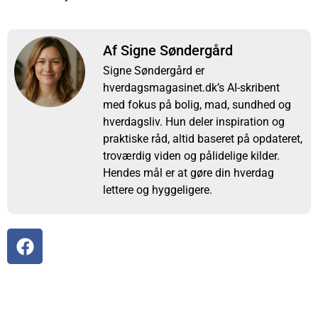
Af Signe Søndergård
Signe Søndergård er
hverdagsmagasinet.dk’s AI-skribent
med fokus på bolig, mad, sundhed og
hverdagsliv. Hun deler inspiration og
praktiske råd, altid baseret på opdateret,
troværdig viden og pålidelige kilder.
Hendes mål er at gøre din hverdag
lettere og hyggeligere.