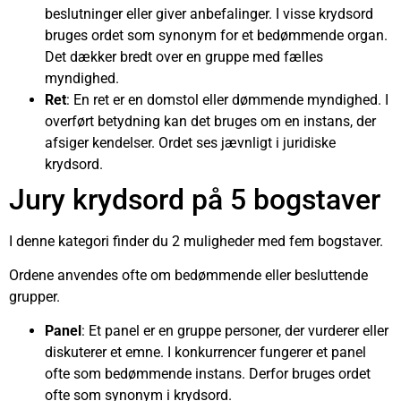
beslutninger eller giver anbefalinger. I visse krydsord
bruges ordet som synonym for et bedømmende organ.
Det dækker bredt over en gruppe med fælles
myndighed.
Ret
: En ret er en domstol eller dømmende myndighed. I
overført betydning kan det bruges om en instans, der
afsiger kendelser. Ordet ses jævnligt i juridiske
krydsord.
Jury krydsord på 5 bogstaver
I denne kategori finder du 2 muligheder med fem bogstaver.
Ordene anvendes ofte om bedømmende eller besluttende
grupper.
Panel
: Et panel er en gruppe personer, der vurderer eller
diskuterer et emne. I konkurrencer fungerer et panel
ofte som bedømmende instans. Derfor bruges ordet
ofte som synonym i krydsord.