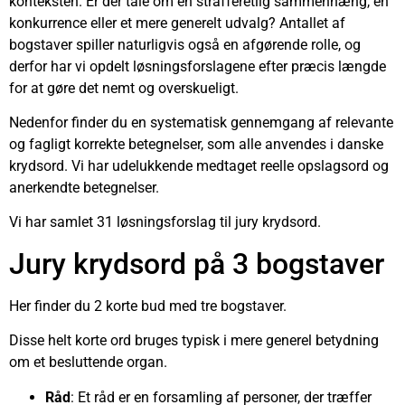
konteksten. Er der tale om en strafferetlig sammenhæng, en
konkurrence eller et mere generelt udvalg? Antallet af
bogstaver spiller naturligvis også en afgørende rolle, og
derfor har vi opdelt løsningsforslagene efter præcis længde
for at gøre det nemt og overskueligt.
Nedenfor finder du en systematisk gennemgang af relevante
og fagligt korrekte betegnelser, som alle anvendes i danske
krydsord. Vi har udelukkende medtaget reelle opslagsord og
anerkendte betegnelser.
Vi har samlet 31 løsningsforslag til jury krydsord.
Jury krydsord på 3 bogstaver
Her finder du 2 korte bud med tre bogstaver.
Disse helt korte ord bruges typisk i mere generel betydning
om et besluttende organ.
Råd
: Et råd er en forsamling af personer, der træffer