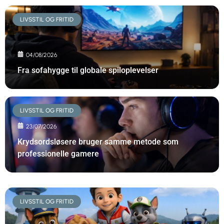
LIVSSTIL OG FRITID
04/08/2026
Fra sofahygge til globale spiloplevelser
LIVSSTIL OG FRITID
23/07/2026
Krydsordsløsere bruger samme metode som
professionelle gamere
LIVSSTIL OG FRITID