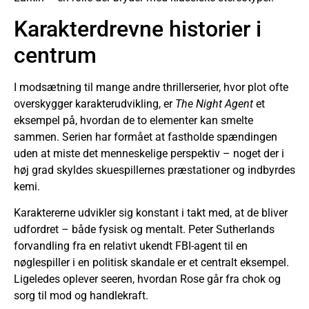
Karakterdrevne historier i
centrum
I modsætning til mange andre thrillerserier, hvor plot ofte
overskygger karakterudvikling, er
The Night Agent
et
eksempel på, hvordan de to elementer kan smelte
sammen. Serien har formået at fastholde spændingen
uden at miste det menneskelige perspektiv – noget der i
høj grad skyldes skuespillernes præstationer og indbyrdes
kemi.
Karaktererne udvikler sig konstant i takt med, at de bliver
udfordret – både fysisk og mentalt. Peter Sutherlands
forvandling fra en relativt ukendt FBI-agent til en
nøglespiller i en politisk skandale er et centralt eksempel.
Ligeledes oplever seeren, hvordan Rose går fra chok og
sorg til mod og handlekraft.