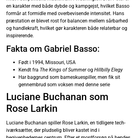
en karakter med både dybde og kampgejst, hvilket Basso
formår at formidle med overbevisende intensitet. Hans
præstation er blevet rost for balancen mellem sårbarhed
og handlekraft, hvilket gør karakteren både relaterbar og
inspirerende.
Fakta om Gabriel Basso:
Født i 1994, Missouri, USA
Kendt fra
The Kings of Summer
og
Hillbilly Elegy
Har baggrund som barneskuespiller, men fik sit
gennembrud som voksen med denne serie
Luciane Buchanan som
Rose Larkin
Luciane Buchanan spiller Rose Larkin, en tidligere tech-
iværksætter, der pludselig bliver kastet ind i
begivenhedernes centrum. Efter et mordforsøg på hendes