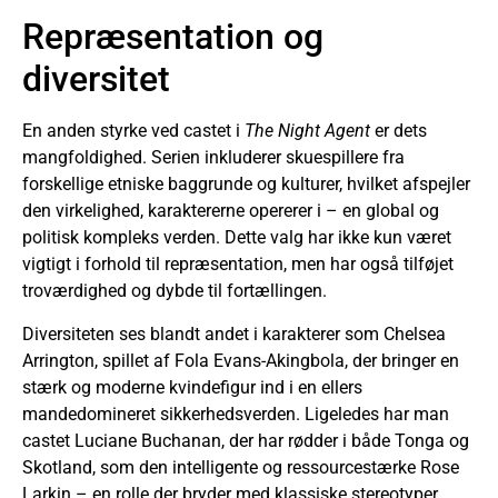
Repræsentation og
diversitet
En anden styrke ved castet i
The Night Agent
er dets
mangfoldighed. Serien inkluderer skuespillere fra
forskellige etniske baggrunde og kulturer, hvilket afspejler
den virkelighed, karaktererne opererer i – en global og
politisk kompleks verden. Dette valg har ikke kun været
vigtigt i forhold til repræsentation, men har også tilføjet
troværdighed og dybde til fortællingen.
Diversiteten ses blandt andet i karakterer som Chelsea
Arrington, spillet af Fola Evans-Akingbola, der bringer en
stærk og moderne kvindefigur ind i en ellers
mandedomineret sikkerhedsverden. Ligeledes har man
castet Luciane Buchanan, der har rødder i både Tonga og
Skotland, som den intelligente og ressourcestærke Rose
Larkin – en rolle der bryder med klassiske stereotyper.