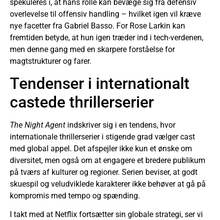
spekuleres i, at hans rolle kan bevæge sig fra defensiv
overlevelse til offensiv handling – hvilket igen vil kræve
nye facetter fra Gabriel Basso. For Rose Larkin kan
fremtiden betyde, at hun igen træder ind i tech-verdenen,
men denne gang med en skarpere forståelse for
magtstrukturer og farer.
Tendenser i internationalt
castede thrillerserier
The Night Agent
indskriver sig i en tendens, hvor
internationale thrillerserier i stigende grad vælger cast
med global appel. Det afspejler ikke kun et ønske om
diversitet, men også om at engagere et bredere publikum
på tværs af kulturer og regioner. Serien beviser, at godt
skuespil og veludviklede karakterer ikke behøver at gå på
kompromis med tempo og spænding.
I takt med at Netflix fortsætter sin globale strategi, ser vi