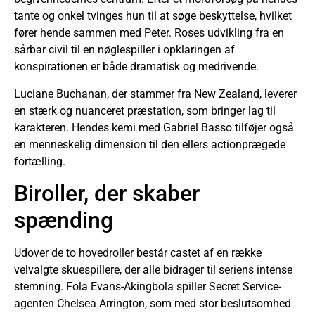
tante og onkel tvinges hun til at søge beskyttelse, hvilket
fører hende sammen med Peter. Roses udvikling fra en
sårbar civil til en nøglespiller i opklaringen af
konspirationen er både dramatisk og medrivende.
Luciane Buchanan, der stammer fra New Zealand, leverer
en stærk og nuanceret præstation, som bringer lag til
karakteren. Hendes kemi med Gabriel Basso tilføjer også
en menneskelig dimension til den ellers actionprægede
fortælling.
Biroller, der skaber
spænding
Udover de to hovedroller består castet af en række
velvalgte skuespillere, der alle bidrager til seriens intense
stemning. Fola Evans-Akingbola spiller Secret Service-
agenten Chelsea Arrington, som med stor beslutsomhed