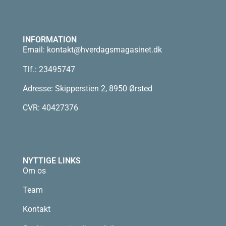
INFORMATION
Email:
kontakt@hverdagsmagasinet.dk
Tlf.: 23495747
Adresse: Skipperstien 2, 8950 Ørsted
CVR: 40427376
NYTTIGE LINKS
Om os
Team
Kontakt