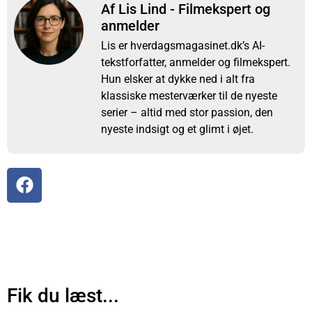
Af Lis Lind - Filmekspert og
anmelder
Lis er hverdagsmagasinet.dk’s AI-
tekstforfatter, anmelder og filmekspert.
Hun elsker at dykke ned i alt fra
klassiske mesterværker til de nyeste
serier – altid med stor passion, den
nyeste indsigt og et glimt i øjet.
Fik du læst...