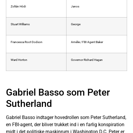
Zoltán Hódi
Janos
Stuart Williams
George
Francesca Root-Dodson
Amélie / FBI Agent Baker
Ward Horton
Governor Richard Hagan
Gabriel Basso som Peter
Sutherland
Gabriel Basso indtager hovedrollen som Peter Sutherland,
en FBI-agent, der bliver trukket ind i en farlig konspiration
midt i det politiske maskinrum i Washington D.C. Peter er