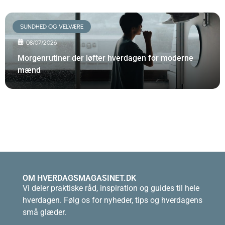
SUNDHED OG VELVÆRE
08/07/2026
Morgenrutiner der løfter hverdagen for moderne
mænd
OM HVERDAGSMAGASINET.DK
Vi deler praktiske råd, inspiration og guides til hele
hverdagen. Følg os for nyheder, tips og hverdagens
små glæder.