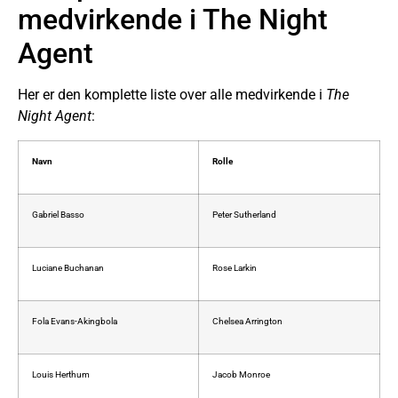
medvirkende i The Night
Agent
Her er den komplette liste over alle medvirkende i
The
Night Agent
:
Navn
Rolle
Gabriel Basso
Peter Sutherland
Luciane Buchanan
Rose Larkin
Fola Evans-Akingbola
Chelsea Arrington
Louis Herthum
Jacob Monroe