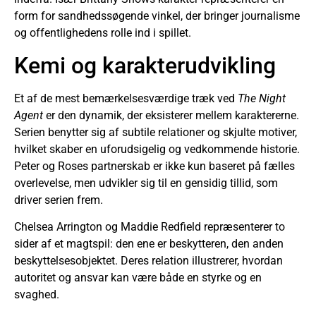
form for sandhedssøgende vinkel, der bringer journalisme
og offentlighedens rolle ind i spillet.
Kemi og karakterudvikling
Et af de mest bemærkelsesværdige træk ved
The Night
Agent
er den dynamik, der eksisterer mellem karaktererne.
Serien benytter sig af subtile relationer og skjulte motiver,
hvilket skaber en uforudsigelig og vedkommende historie.
Peter og Roses partnerskab er ikke kun baseret på fælles
overlevelse, men udvikler sig til en gensidig tillid, som
driver serien frem.
Chelsea Arrington og Maddie Redfield repræsenterer to
sider af et magtspil: den ene er beskytteren, den anden
beskyttelsesobjektet. Deres relation illustrerer, hvordan
autoritet og ansvar kan være både en styrke og en
svaghed.