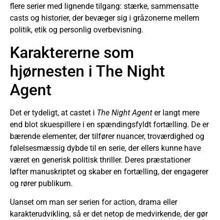
flere serier med lignende tilgang: stærke, sammensatte
casts og historier, der bevæger sig i gråzonerne mellem
politik, etik og personlig overbevisning.
Karaktererne som
hjørnesten i The Night
Agent
Det er tydeligt, at castet i
The Night Agent
er langt mere
end blot skuespillere i en spændingsfyldt fortælling. De er
bærende elementer, der tilfører nuancer, troværdighed og
følelsesmæssig dybde til en serie, der ellers kunne have
været en generisk politisk thriller. Deres præstationer
løfter manuskriptet og skaber en fortælling, der engagerer
og rører publikum.
Uanset om man ser serien for action, drama eller
karakterudvikling, så er det netop de medvirkende, der gør