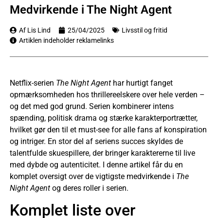
Medvirkende i The Night Agent
Af Lis Lind
25/04/2025
Livsstil og fritid
Artiklen indeholder reklamelinks
Netflix-serien
The Night Agent
har hurtigt fanget
opmærksomheden hos thrillereelskere over hele verden –
og det med god grund. Serien kombinerer intens
spænding, politisk drama og stærke karakterportrætter,
hvilket gør den til et must-see for alle fans af konspiration
og intriger. En stor del af seriens succes skyldes de
talentfulde skuespillere, der bringer karaktererne til live
med dybde og autenticitet. I denne artikel får du en
komplet oversigt over de vigtigste medvirkende i
The
Night Agent
og deres roller i serien.
Komplet liste over