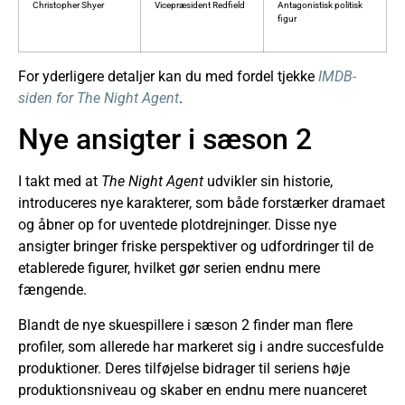
Christopher Shyer
Vicepræsident Redfield
Antagonistisk politisk
figur
For yderligere detaljer kan du med fordel tjekke
IMDB-
siden for The Night Agent
.
Nye ansigter i sæson 2
I takt med at
The Night Agent
udvikler sin historie,
introduceres nye karakterer, som både forstærker dramaet
og åbner op for uventede plotdrejninger. Disse nye
ansigter bringer friske perspektiver og udfordringer til de
etablerede figurer, hvilket gør serien endnu mere
fængende.
Blandt de nye skuespillere i sæson 2 finder man flere
profiler, som allerede har markeret sig i andre succesfulde
produktioner. Deres tilføjelse bidrager til seriens høje
produktionsniveau og skaber en endnu mere nuanceret