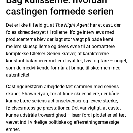
Bag kulisserne: hvordan
castingen formede serien
Det er ikke tilfældigt, at
The Night Agent
har et cast, der
føles skræddersyet til rollerne. Ifølge interviews med
producenterne blev der lagt stor vægt på både kemi
mellem skuespillerne og deres evne til at portrættere
komplekse følelser. Serien kræver, at karaktererne
konstant balancerer mellem loyalitet, tvivl og fare – noget,
som de medvirkende formår at bringe til skærmen med
autenticitet.
Castingdirektøren arbejdede tæt sammen med seriens
skaber, Shawn Ryan, for at finde skuespillere, der både
kunne bære seriens actionsekvenser og levere stærke,
følelsesmæssige præstationer. Det var vigtigt, at castet
kunne udstråle troværdighed – især fordi plottet er så tæt
vævet ind i virkelige politiske og efterretningsmæssige
emner.