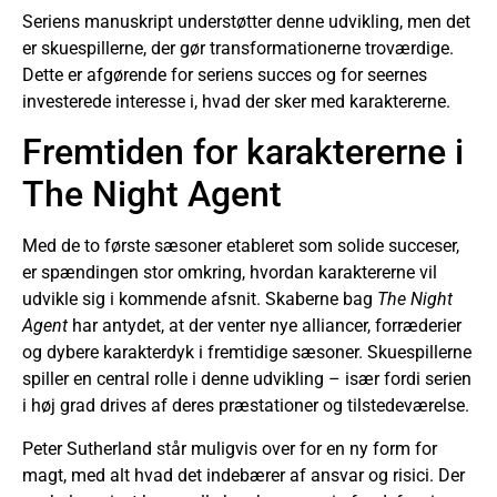
Seriens manuskript understøtter denne udvikling, men det
er skuespillerne, der gør transformationerne troværdige.
Dette er afgørende for seriens succes og for seernes
investerede interesse i, hvad der sker med karaktererne.
Fremtiden for karaktererne i
The Night Agent
Med de to første sæsoner etableret som solide succeser,
er spændingen stor omkring, hvordan karaktererne vil
udvikle sig i kommende afsnit. Skaberne bag
The Night
Agent
har antydet, at der venter nye alliancer, forræderier
og dybere karakterdyk i fremtidige sæsoner. Skuespillerne
spiller en central rolle i denne udvikling – især fordi serien
i høj grad drives af deres præstationer og tilstedeværelse.
Peter Sutherland står muligvis over for en ny form for
magt, med alt hvad det indebærer af ansvar og risici. Der