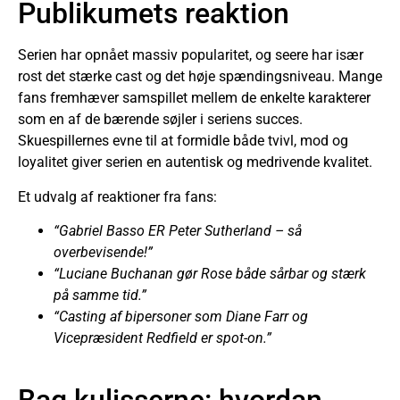
Publikumets reaktion
Serien har opnået massiv popularitet, og seere har især
rost det stærke cast og det høje spændingsniveau. Mange
fans fremhæver samspillet mellem de enkelte karakterer
som en af de bærende søjler i seriens succes.
Skuespillernes evne til at formidle både tvivl, mod og
loyalitet giver serien en autentisk og medrivende kvalitet.
Et udvalg af reaktioner fra fans:
“Gabriel Basso ER Peter Sutherland – så
overbevisende!”
“Luciane Buchanan gør Rose både sårbar og stærk
på samme tid.”
“Casting af bipersoner som Diane Farr og
Vicepræsident Redfield er spot-on.”