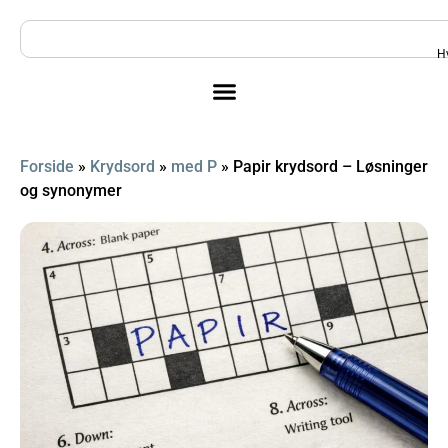
H
Forside
»
Krydsord
»
med P
»
Papir krydsord – Løsninger
og synonymer