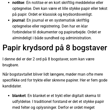
notitse
: En notitse er en kort skriftlig meddelelse eller
optegnelse. Den kan være et lille stykke papir eller tekst
på papir. Ordet er klassisk og krydsordsvenligt.
journal
: En journal er en systematisk skriftlig
optegnelse eller registrering. Den har en klar
forbindelse til dokumenter og papirarbejde. Ordet er
almindeligt i både sundhed og administration.
Papir krydsord på 8 bogstaver
I denne del er der 2 ord på 8 bogstaver, som kan være
brugbare.
Når bogstavtallet bliver lidt længere, møder man ofte mere
specifikke ord for trykte eller skrevne papirer. Her er fem gode
kandidater.
blanket
: En blanket er et trykt eller digitalt skema til
udfyldelse. I traditionel forstand er det et stykke papir
med felter og oplysninger. Derfor er ordet meget