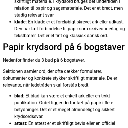
skriftligt materiale. I krydsord bruges det undertiden i
relation til papir og sagsmateriale. Det er et bredt, men
stadig relevant svar.
klade
: En klade er et foreløbigt skrevet ark eller udkast.
Den har tæt forbindelse til papir som skriveunderlag og
tekstbærer. Det er et fint og klassisk dansk ord.
Papir krydsord på 6 bogstaver
Nedenfor finder du 3 bud på 6 bogstaver.
Sektionen samler ord, der ofte dækker formularer,
dokumenter og konkrete stykker skriftligt materiale. De er
relevante, når ledetråden skal forstås bredt.
blad
: Et blad kan være et enkelt ark eller en trykt
publikation. Ordet ligger derfor tæt på papir i flere
betydninger. Det er et meget almindeligt og sikkert
krydsordssvar.
attest
: En attest er et skriftligt bevis eller en officiel