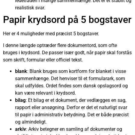
ledetråden i mange sammenhænge. Det er et stabilt og
realistisk svar.
Papir krydsord på 5 bogstaver
Her er 4 muligheder med præcist 5 bogstaver.
I denne længde optræder flere dokumentord, som ofte
bruges i krydsord. De passer især godt, når papir skal forstås
som skrift, formular eller officiel tekst.
blank
: Blank bruges som kortform for blanket i visse
sammenhænge. Det henviser til et formularark, som
skal udfyldes. Ordet findes som dansk opslagsord og
kan være relevant i krydsord.
bilag
: Et bilag er et dokument, der vedlægges en sag,
rapport eller ansøgning. Derfor er det et naturligt svar
til papir i administrativ betydning. Det er både præcist
og almindeligt.
arkiv
: Arkiv betegner en samling af dokumenter og