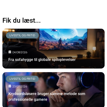
Fik du læst...
LIVSSTIL OG FRITID
04/08/2026
Fra sofahygge til globale spiloplevelser
LIVSSTIL OG FRITID
23/07/2026
Krydsordsløsere bruger samme metode som
professionelle gamere