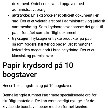
dokument. Ordet er relevant i opgaver med
administrativt præg.
aktstykke
: En aktstykke er et officielt dokument i en
sag. Det er et veletableret ord i administrativ og juridisk
sammenhæng. Som krydsordssvar passer det godt til
papir forstået som skriftligt dokument.
tryksager
: Tryksager er trykte produkter på papir,
såsom foldere, hæfter og pjecer. Ordet matcher
ledetråden meget godt i bred betydning. Det er et
klassisk og præcist svar.
Papir krydsord på 10
bogstaver
Her er 1 løsningsforslag på 10 bogstaver.
Denne længde rummer især mere specialiserede ord for
skriftligt materiale. De kan være særligt nyttige, når de
krydsende bogstaver peger mod en formel løsning.