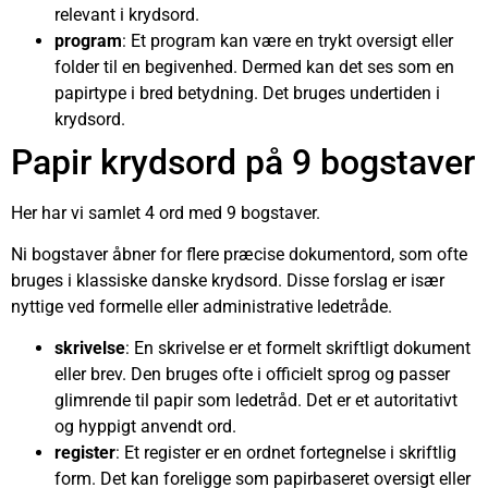
relevant i krydsord.
program
: Et program kan være en trykt oversigt eller
folder til en begivenhed. Dermed kan det ses som en
papirtype i bred betydning. Det bruges undertiden i
krydsord.
Papir krydsord på 9 bogstaver
Her har vi samlet 4 ord med 9 bogstaver.
Ni bogstaver åbner for flere præcise dokumentord, som ofte
bruges i klassiske danske krydsord. Disse forslag er især
nyttige ved formelle eller administrative ledetråde.
skrivelse
: En skrivelse er et formelt skriftligt dokument
eller brev. Den bruges ofte i officielt sprog og passer
glimrende til papir som ledetråd. Det er et autoritativt
og hyppigt anvendt ord.
register
: Et register er en ordnet fortegnelse i skriftlig
form. Det kan foreligge som papirbaseret oversigt eller