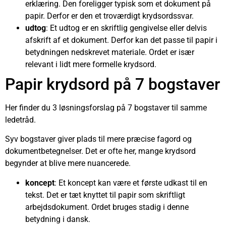
erklæring. Den foreligger typisk som et dokument på
papir. Derfor er den et troværdigt krydsordssvar.
udtog
: Et udtog er en skriftlig gengivelse eller delvis
afskrift af et dokument. Derfor kan det passe til papir i
betydningen nedskrevet materiale. Ordet er især
relevant i lidt mere formelle krydsord.
Papir krydsord på 7 bogstaver
Her finder du 3 løsningsforslag på 7 bogstaver til samme
ledetråd.
Syv bogstaver giver plads til mere præcise fagord og
dokumentbetegnelser. Det er ofte her, mange krydsord
begynder at blive mere nuancerede.
koncept
: Et koncept kan være et første udkast til en
tekst. Det er tæt knyttet til papir som skriftligt
arbejdsdokument. Ordet bruges stadig i denne
betydning i dansk.