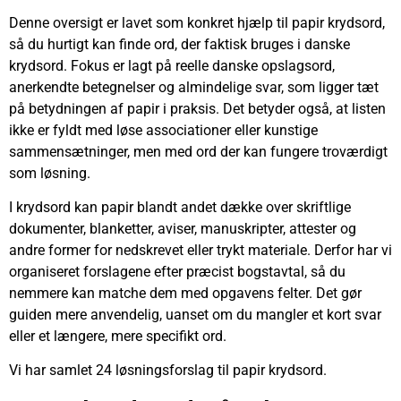
Denne oversigt er lavet som konkret hjælp til papir krydsord,
så du hurtigt kan finde ord, der faktisk bruges i danske
krydsord. Fokus er lagt på reelle danske opslagsord,
anerkendte betegnelser og almindelige svar, som ligger tæt
på betydningen af papir i praksis. Det betyder også, at listen
ikke er fyldt med løse associationer eller kunstige
sammensætninger, men med ord der kan fungere troværdigt
som løsning.
I krydsord kan papir blandt andet dække over skriftlige
dokumenter, blanketter, aviser, manuskripter, attester og
andre former for nedskrevet eller trykt materiale. Derfor har vi
organiseret forslagene efter præcist bogstavtal, så du
nemmere kan matche dem med opgavens felter. Det gør
guiden mere anvendelig, uanset om du mangler et kort svar
eller et længere, mere specifikt ord.
Vi har samlet 24 løsningsforslag til papir krydsord.