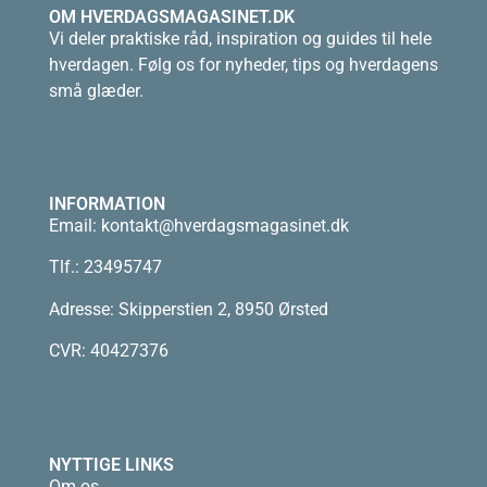
OM HVERDAGSMAGASINET.DK
Vi deler praktiske råd, inspiration og guides til hele
hverdagen. Følg os for nyheder, tips og hverdagens
små glæder.
INFORMATION
Email:
kontakt@hverdagsmagasinet.dk
Tlf.: 23495747
Adresse: Skipperstien 2, 8950 Ørsted
CVR: 40427376
NYTTIGE LINKS
Om os