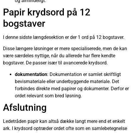
og almindeligt.
Papir krydsord på 12
bogstaver
I denne sidste længdesektion er der 1 ord på 12 bogstaver.
Disse længere løsninger er mere specialiserede, men de kan
være særdeles nyttige, når du allerede har flere kendte
bogstaver. De passer især til avancerede krydsord.
dokumentation
: Dokumentation er samlet skriftligt
bevismateriale eller underbyggende materiale. Det
forbindes direkte med papirer og dokumenter. Derfor er
ordet relevant som bred løsning.
Afslutning
Ledetråden papir kan altså dække langt mere end et enkelt
ark. I krydsord optræder ordet ofte som en samlebetegnelse