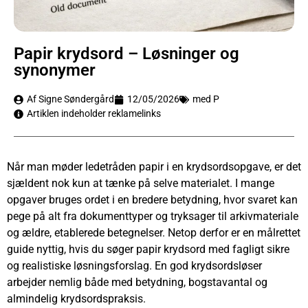
Papir krydsord – Løsninger og
synonymer
Af Signe Søndergård
12/05/2026
med P
Artiklen indeholder reklamelinks
Når man møder ledetråden papir i en krydsordsopgave, er det
sjældent nok kun at tænke på selve materialet. I mange
opgaver bruges ordet i en bredere betydning, hvor svaret kan
pege på alt fra dokumenttyper og tryksager til arkivmateriale
og ældre, etablerede betegnelser. Netop derfor er en målrettet
guide nyttig, hvis du søger papir krydsord med fagligt sikre
og realistiske løsningsforslag. En god krydsordsløser
arbejder nemlig både med betydning, bogstavantal og
almindelig krydsordspraksis.