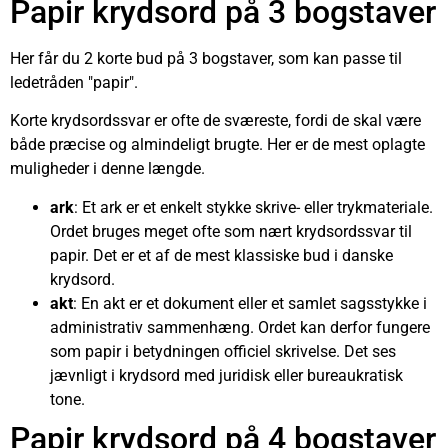
Papir krydsord på 3 bogstaver
Her får du 2 korte bud på 3 bogstaver, som kan passe til
ledetråden "papir".
Korte krydsordssvar er ofte de sværeste, fordi de skal være
både præcise og almindeligt brugte. Her er de mest oplagte
muligheder i denne længde.
ark
: Et ark er et enkelt stykke skrive- eller trykmateriale.
Ordet bruges meget ofte som nært krydsordssvar til
papir. Det er et af de mest klassiske bud i danske
krydsord.
akt
: En akt er et dokument eller et samlet sagsstykke i
administrativ sammenhæng. Ordet kan derfor fungere
som papir i betydningen officiel skrivelse. Det ses
jævnligt i krydsord med juridisk eller bureaukratisk
tone.
Papir krydsord på 4 bogstaver