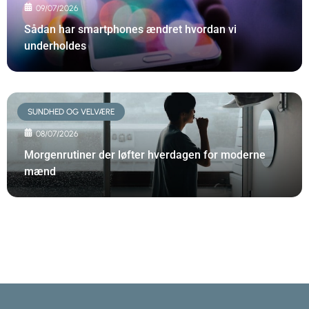
09/07/2026
Sådan har smartphones ændret hvordan vi
underholdes
SUNDHED OG VELVÆRE
08/07/2026
Morgenrutiner der løfter hverdagen for moderne
mænd