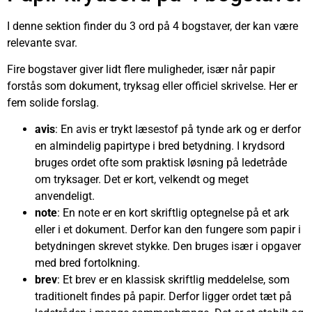
I denne sektion finder du 3 ord på 4 bogstaver, der kan være
relevante svar.
Fire bogstaver giver lidt flere muligheder, især når papir
forstås som dokument, tryksag eller officiel skrivelse. Her er
fem solide forslag.
avis
: En avis er trykt læsestof på tynde ark og er derfor
en almindelig papirtype i bred betydning. I krydsord
bruges ordet ofte som praktisk løsning på ledetråde
om tryksager. Det er kort, velkendt og meget
anvendeligt.
note
: En note er en kort skriftlig optegnelse på et ark
eller i et dokument. Derfor kan den fungere som papir i
betydningen skrevet stykke. Den bruges især i opgaver
med bred fortolkning.
brev
: Et brev er en klassisk skriftlig meddelelse, som
traditionelt findes på papir. Derfor ligger ordet tæt på