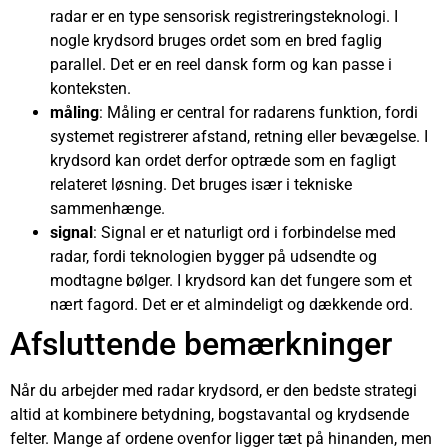
radar er en type sensorisk registreringsteknologi. I
nogle krydsord bruges ordet som en bred faglig
parallel. Det er en reel dansk form og kan passe i
konteksten.
måling
: Måling er central for radarens funktion, fordi
systemet registrerer afstand, retning eller bevægelse. I
krydsord kan ordet derfor optræde som en fagligt
relateret løsning. Det bruges især i tekniske
sammenhænge.
signal
: Signal er et naturligt ord i forbindelse med
radar, fordi teknologien bygger på udsendte og
modtagne bølger. I krydsord kan det fungere som et
nært fagord. Det er et almindeligt og dækkende ord.
Afsluttende bemærkninger
Når du arbejder med radar krydsord, er den bedste strategi
altid at kombinere betydning, bogstavantal og krydsende
felter. Mange af ordene ovenfor ligger tæt på hinanden, men