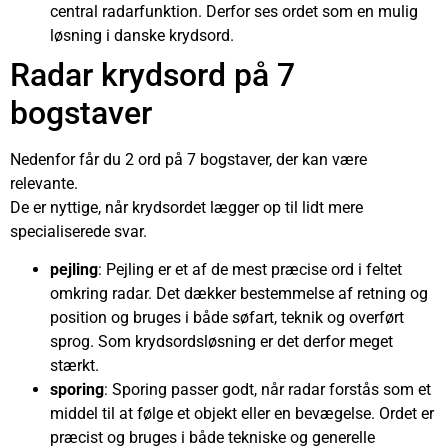
central radarfunktion. Derfor ses ordet som en mulig
løsning i danske krydsord.
Radar krydsord på 7
bogstaver
Nedenfor får du 2 ord på 7 bogstaver, der kan være
relevante.
De er nyttige, når krydsordet lægger op til lidt mere
specialiserede svar.
pejling
: Pejling er et af de mest præcise ord i feltet
omkring radar. Det dækker bestemmelse af retning og
position og bruges i både søfart, teknik og overført
sprog. Som krydsordsløsning er det derfor meget
stærkt.
sporing
: Sporing passer godt, når radar forstås som et
middel til at følge et objekt eller en bevægelse. Ordet er
præcist og bruges i både tekniske og generelle