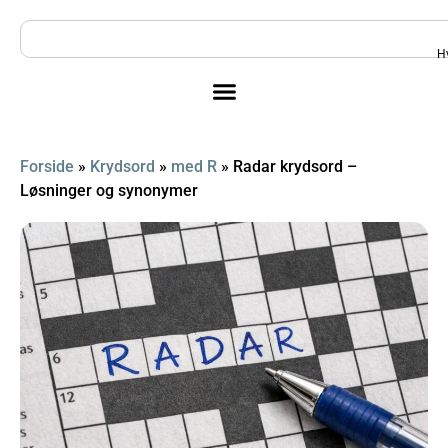
H
Forside
»
Krydsord
»
med R
»
Radar krydsord –
Løsninger og synonymer