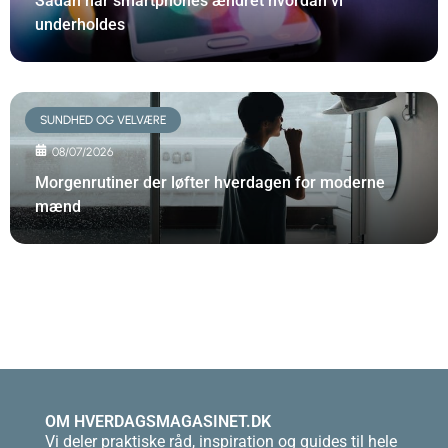
Sådan har smartphones ændret hvordan vi
underholdes
SUNDHED OG VELVÆRE
08/07/2026
Morgenrutiner der løfter hverdagen for moderne
mænd
OM HVERDAGSMAGASINET.DK
Vi deler praktiske råd, inspiration og guides til hele