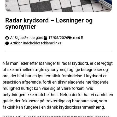
Radar krydsord – Løsninger og
synonymer
Af Signe Søndergård
17/05/2026
med R
Artiklen indeholder reklamelinks
Når man leder efter løsninger til radar krydsord, er det vigtigt
at skelne mellem ægte synonymer, faglige betegnelser og
ord, der blot har en løs tematisk forbindelse. I krydsord er
præcision afgørende, fordi en tilsyneladende nærliggende
mulighed hurtigt kan vise sig at være forkert, hvis
betydningen ikke matcher helt. Netop derfor har vi samlet en
guide, der fokuserer på troværdige og brugbare svar, som
faktisk kan fungere i en dansk krydsordssammenhæng.