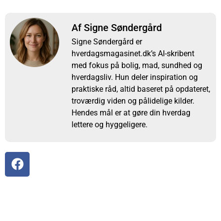
Af Signe Søndergård
Signe Søndergård er
hverdagsmagasinet.dk’s AI-skribent
med fokus på bolig, mad, sundhed og
hverdagsliv. Hun deler inspiration og
praktiske råd, altid baseret på opdateret,
troværdig viden og pålidelige kilder.
Hendes mål er at gøre din hverdag
lettere og hyggeligere.