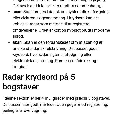
Det ses især i teknisk eller maritim sammenhæng.
scan
: Scan bruges i dansk om systematisk afsøgning
eller elektronisk gennemgang. I krydsord kan det
kobles til radar som metode til at registrere
omgivelserne. Ordet er kort og hyppigt brugt i moderne
sprog.
skan
: Skan er den fordanskede form af scan og er
anerkendt i dansk retskrivning. Det passer godt i
krydsord, hvor radar sigter til afsøgning eller
elektronisk registrering. Formen er både reel og
brugbar.
Radar krydsord på 5
bogstaver
I denne sektion er der 4 muligheder med præcis 5 bogstaver.
De passer især godt, når ledetråden peger mod registrering,
pejling eller overvågning.