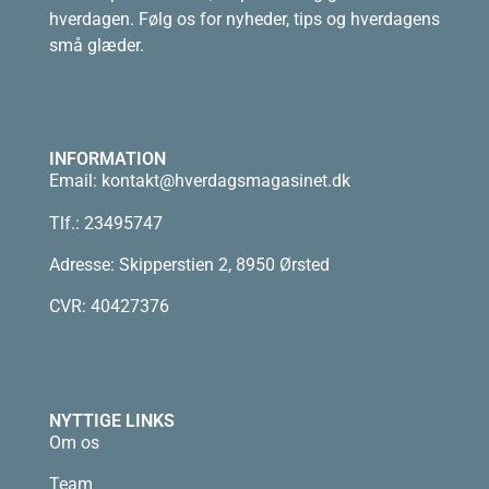
hverdagen. Følg os for nyheder, tips og hverdagens
små glæder.
INFORMATION
Email:
kontakt@hverdagsmagasinet.dk
Tlf.: 23495747
Adresse: Skipperstien 2, 8950 Ørsted
CVR: 40427376
NYTTIGE LINKS
Om os
Team