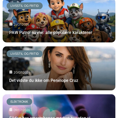
LIVSSTIL OG FRITID
21/07/2026
PAW Patrol navne: alle populære karakterer
LIVSSTIL OG FRITID
20/07/2026
Det vidste du ikke om Penélope Cruz
ELEKTRONIK
09/07/2026