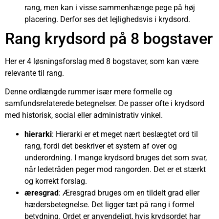
rang, men kan i visse sammenhænge pege på høj
placering. Derfor ses det lejlighedsvis i krydsord.
Rang krydsord på 8 bogstaver
Her er 4 løsningsforslag med 8 bogstaver, som kan være
relevante til rang.
Denne ordlængde rummer især mere formelle og
samfundsrelaterede betegnelser. De passer ofte i krydsord
med historisk, social eller administrativ vinkel.
hierarki
: Hierarki er et meget nært beslægtet ord til
rang, fordi det beskriver et system af over og
underordning. I mange krydsord bruges det som svar,
når ledetråden peger mod rangorden. Det er et stærkt
og korrekt forslag.
æresgrad
: Æresgrad bruges om en tildelt grad eller
hædersbetegnelse. Det ligger tæt på rang i formel
betydning. Ordet er anvendeligt, hvis krydsordet har