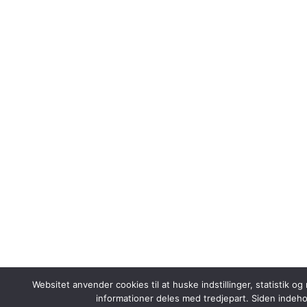
Websitet anvender cookies til at huske indstillinger, statistik o
informationer deles med tredjepart. Siden indeho