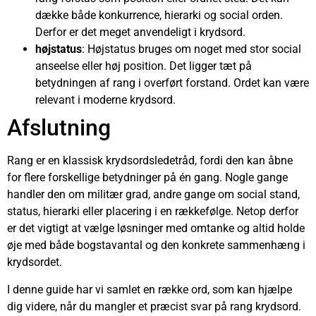
dække både konkurrence, hierarki og social orden.
Derfor er det meget anvendeligt i krydsord.
højstatus
: Højstatus bruges om noget med stor social
anseelse eller høj position. Det ligger tæt på
betydningen af rang i overført forstand. Ordet kan være
relevant i moderne krydsord.
Afslutning
Rang er en klassisk krydsordsledetråd, fordi den kan åbne
for flere forskellige betydninger på én gang. Nogle gange
handler den om militær grad, andre gange om social stand,
status, hierarki eller placering i en rækkefølge. Netop derfor
er det vigtigt at vælge løsninger med omtanke og altid holde
øje med både bogstavantal og den konkrete sammenhæng i
krydsordet.
I denne guide har vi samlet en række ord, som kan hjælpe
dig videre, når du mangler et præcist svar på rang krydsord.