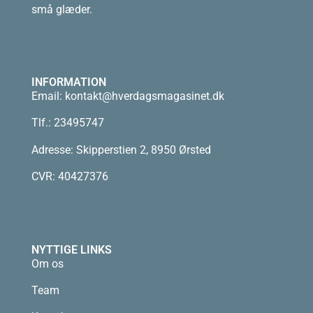
små glæder.
INFORMATION
Email:
kontakt@hverdagsmagasinet.dk
Tlf.: 23495747
Adresse: Skipperstien 2, 8950 Ørsted
CVR: 40427376
NYTTIGE LINKS
Om os
Team