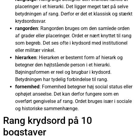
placeringer i et hierarki. Det ligger meget tæt på selve
betydningen af rang. Derfor er det et klassisk og stærkt
krydsordssvar.
rangorden
: Rangorden bruges om den samlede orden
af grader eller placeringer. Ordet er nært knyttet til rang
som begreb. Det ses ofte i krydsord med institutionel
eller militær vinkel.
hierarken
: Hierarken er bestemt form af hierark og
betegner den højtstående person i et hierarki.
Bøjningsformen er reel og brugbar i krydsord.
Betydningen har tydelig forbindelse til rang.
fornemhed
: Fornemhed betegner høj social status eller
ophøjet anseelse. Det kan derfor fungere som en
overført gengivelse af rang. Ordet bruges især i sociale
og historiske sammenhænge.
Rang krydsord på 10
bogstaver