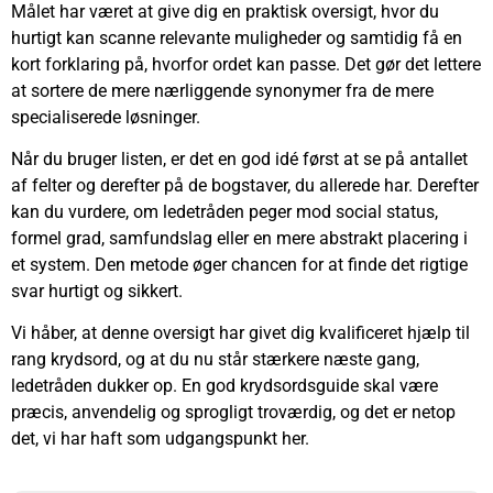
Målet har været at give dig en praktisk oversigt, hvor du
hurtigt kan scanne relevante muligheder og samtidig få en
kort forklaring på, hvorfor ordet kan passe. Det gør det lettere
at sortere de mere nærliggende synonymer fra de mere
specialiserede løsninger.
Når du bruger listen, er det en god idé først at se på antallet
af felter og derefter på de bogstaver, du allerede har. Derefter
kan du vurdere, om ledetråden peger mod social status,
formel grad, samfundslag eller en mere abstrakt placering i
et system. Den metode øger chancen for at finde det rigtige
svar hurtigt og sikkert.
Vi håber, at denne oversigt har givet dig kvalificeret hjælp til
rang krydsord, og at du nu står stærkere næste gang,
ledetråden dukker op. En god krydsordsguide skal være
præcis, anvendelig og sprogligt troværdig, og det er netop
det, vi har haft som udgangspunkt her.