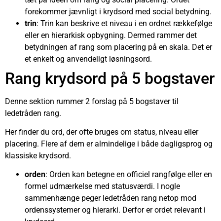
forekommer jævnligt i krydsord med social betydning.
trin
: Trin kan beskrive et niveau i en ordnet rækkefølge
eller en hierarkisk opbygning. Dermed rammer det
betydningen af rang som placering på en skala. Det er
et enkelt og anvendeligt løsningsord.
Rang krydsord på 5 bogstaver
Denne sektion rummer 2 forslag på 5 bogstaver til
ledetråden rang.
Her finder du ord, der ofte bruges om status, niveau eller
placering. Flere af dem er almindelige i både dagligsprog og
klassiske krydsord.
orden
: Orden kan betegne en officiel rangfølge eller en
formel udmærkelse med statusværdi. I nogle
sammenhænge peger ledetråden rang netop mod
ordenssystemer og hierarki. Derfor er ordet relevant i