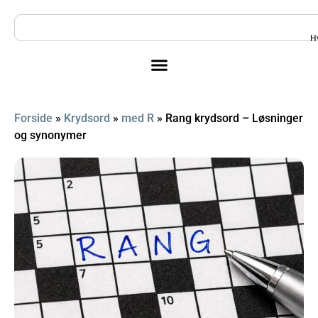
H
Forside
»
Krydsord
»
med R
»
Rang krydsord – Løsninger
og synonymer