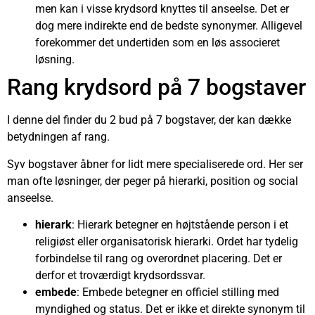
men kan i visse krydsord knyttes til anseelse. Det er
dog mere indirekte end de bedste synonymer. Alligevel
forekommer det undertiden som en løs associeret
løsning.
Rang krydsord på 7 bogstaver
I denne del finder du 2 bud på 7 bogstaver, der kan dække
betydningen af rang.
Syv bogstaver åbner for lidt mere specialiserede ord. Her ser
man ofte løsninger, der peger på hierarki, position og social
anseelse.
hierark
: Hierark betegner en højtstående person i et
religiøst eller organisatorisk hierarki. Ordet har tydelig
forbindelse til rang og overordnet placering. Det er
derfor et troværdigt krydsordssvar.
embede
: Embede betegner en officiel stilling med
myndighed og status. Det er ikke et direkte synonym til