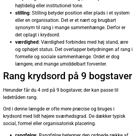
højtidelig eller institutionel tone.
stilling
: Stilling betyder position eller plads i et system
eller en organisation. Det er et nært og brugbart
synonym til rang i mange sammenhænge. Derfor er
det oplagt i krydsord.
værdighed
: Værdighed forbindes med høj stand, ære
og ophøjet status. Det overlapper betydningen af rang i
formelle og sociale sammenhænge. Ordet er dog
længere, end mange umiddelbart forventer.
Rang krydsord på 9 bogstaver
Herunder får du 4 ord på 9 bogstaver, der kan passe til
ledetråden rang.
Ord i denne længde er ofte mere præcise og bruges i
krydsord med lidt højere sværhedsgrad. De dækker typisk
social, formel eller organisatorisk placering.
rangfølge
: Rangfølge betegner den ordnede række af