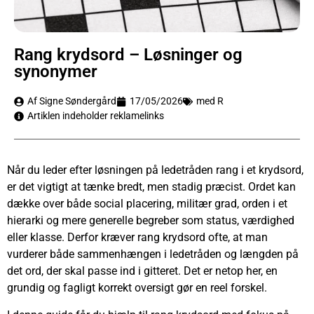
Rang krydsord – Løsninger og
synonymer
Af Signe Søndergård
17/05/2026
med R
Artiklen indeholder reklamelinks
Når du leder efter løsningen på ledetråden rang i et krydsord,
er det vigtigt at tænke bredt, men stadig præcist. Ordet kan
dække over både social placering, militær grad, orden i et
hierarki og mere generelle begreber som status, værdighed
eller klasse. Derfor kræver rang krydsord ofte, at man
vurderer både sammenhængen i ledetråden og længden på
det ord, der skal passe ind i gitteret. Det er netop her, en
grundig og fagligt korrekt oversigt gør en reel forskel.