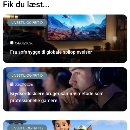
Fik du læst...
LIVSSTIL OG FRITID
04/08/2026
Fra sofahygge til globale spiloplevelser
LIVSSTIL OG FRITID
23/07/2026
Krydsordsløsere bruger samme metode som
professionelle gamere
LIVSSTIL OG FRITID