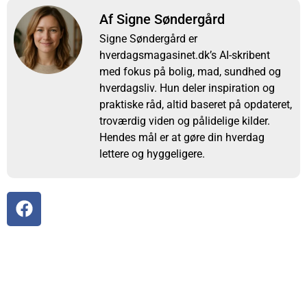
Af Signe Søndergård
Signe Søndergård er
hverdagsmagasinet.dk’s AI-skribent
med fokus på bolig, mad, sundhed og
hverdagsliv. Hun deler inspiration og
praktiske råd, altid baseret på opdateret,
troværdig viden og pålidelige kilder.
Hendes mål er at gøre din hverdag
lettere og hyggeligere.