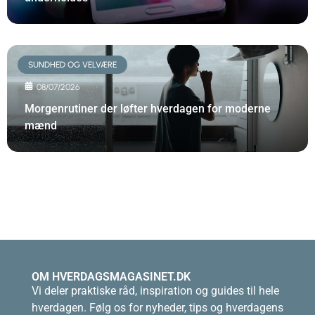
SUNDHED OG VELVÆRE
08/07/2026
Morgenrutiner der løfter hverdagen for moderne
mænd
OM HVERDAGSMAGASINET.DK
Vi deler praktiske råd, inspiration og guides til hele
hverdagen. Følg os for nyheder, tips og hverdagens