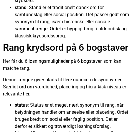
krydsord.
stand
: Stand er et traditionelt dansk ord for
samfundslag eller social position. Det passer godt som
synonym til rang, især i historiske eller sociale
sammenhænge. Ordet er hyppigt brugt i oldnordisk og
klassisk krydsordssprog.
Rang krydsord på 6 bogstaver
Her får du 6 løsningsmuligheder på 6 bogstaver, som kan
matche rang.
Denne længde giver plads til flere nuancerede synonymer.
Særligt ord om værdighed, placering og hierarkisk niveau er
relevante her.
status
: Status er et meget nært synonym til rang, når
betydningen handler om anseelse eller placering. Ordet
bruges bredt om social eller faglig position. Det er
derfor et sikkert og troværdigt løsningsforslag.