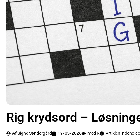
Rig krydsord – Løsning
Af Signe Søndergård
19/05/2026
med R
Artiklen indeholde