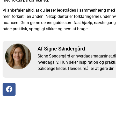
med fokus på korrekthed.
Vi anbefaler altid, at du læser ledetråden i sammenhæng med r
men forkert i en anden. Netop derfor er forklaringerne under hv
nuancen. Gem gerne denne guide som fast hjælp, næste gang du 
både praktisk, sprogligt sikker og nem at bruge.
Af Signe Søndergård
Signe Søndergård er hverdagsmagasinet.dk’
hverdagsliv. Hun deler inspiration og prakti
pålidelige kilder. Hendes mål er at gøre din