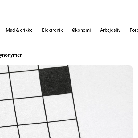
Mad & drikke
Elektronik
Økonomi
Arbejdsliv
For
 synonymer