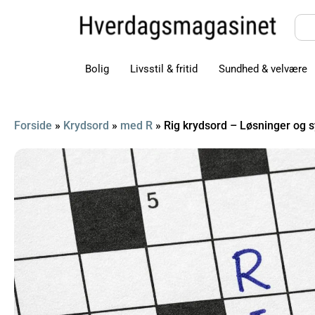
Bolig
Livsstil & fritid
Sundhed & velvære
Forside
»
Krydsord
»
med R
»
Rig krydsord – Løsninger og