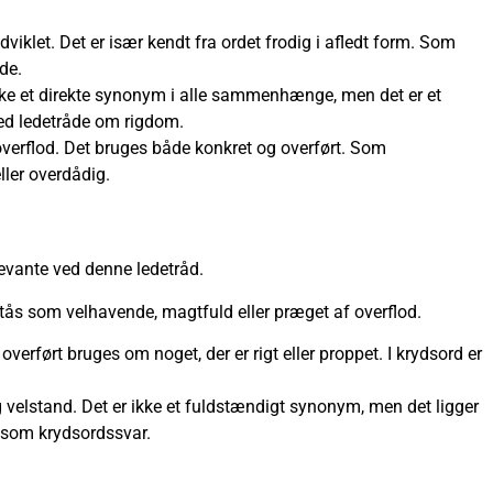
dviklet. Det er især kendt fra ordet frodig i afledt form. Som
de.
 ikke et direkte synonym i alle sammenhænge, men det er et
ved ledetråde om rigdom.
overflod. Det bruges både konkret og overført. Som
ller overdådig.
levante ved denne ledetråd.
rstås som velhavende, magtfuld eller præget af overflod.
overført bruges om noget, der er rigt eller proppet. I krydsord er
 velstand. Det er ikke et fuldstændigt synonym, men det ligger
 som krydsordssvar.