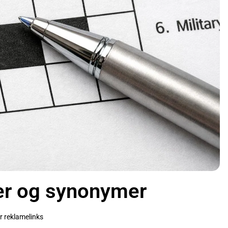
er og synonymer
r reklamelinks