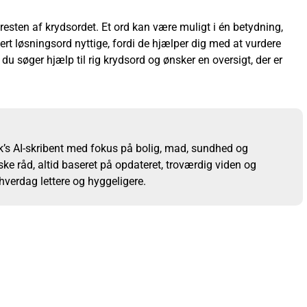
esten af krydsordet. Et ord kan være muligt i én betydning,
ert løsningsord nyttige, fordi de hjælper dig med at vurdere
søger hjælp til rig krydsord og ønsker en oversigt, der er
s AI-skribent med fokus på bolig, mad, sundhed og
ske råd, altid baseret på opdateret, troværdig viden og
 hverdag lettere og hyggeligere.