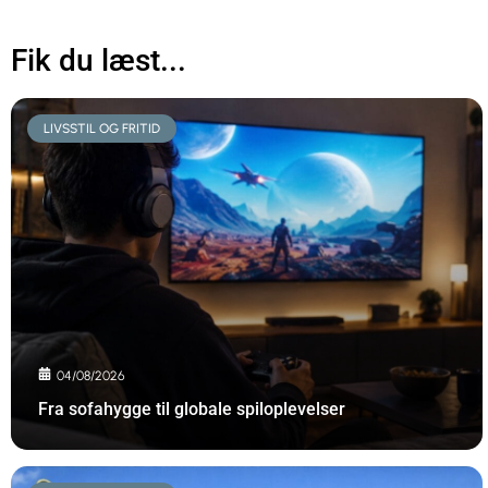
Fik du læst...
LIVSSTIL OG FRITID
04/08/2026
Fra sofahygge til globale spiloplevelser