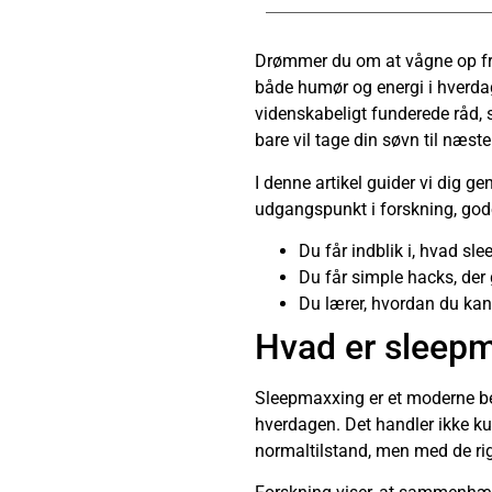
Drømmer du om at vågne op fris
både humør og energi i hverd
videnskabeligt funderede råd, 
bare vil tage din søvn til næste
I denne artikel guider vi dig g
udgangspunkt i forskning, gode
Du får indblik i, hvad sle
Du får simple hacks, der 
Du lærer, hvordan du kan 
Hvad er sleepma
Sleepmaxxing er et moderne be
hverdagen. Det handler ikke k
normaltilstand, men med de rig