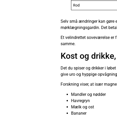
Rod
Selv små ændringer kan gøre en 
mørklægningsgardin. Det betaler
Et velindrettet soveværelse er 
samme.
Kost og drikke,
Det du spiser og drikker i løbe
give uro og hyppige opvågninge
Forskning viser, at især magnes
Mandler og nødder
Havregryn
Mælk og ost
Bananer