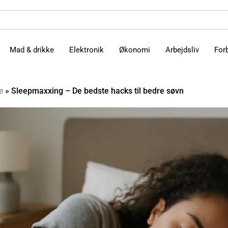
Mad & drikke
Elektronik
Økonomi
Arbejdsliv
For
e
»
Sleepmaxxing – De bedste hacks til bedre søvn