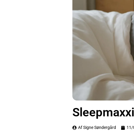
Sleepmaxxi
Af Signe Søndergård
11/