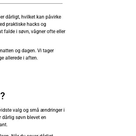
 dårligt, hvilket kan påvirke
ed praktiske hacks og
falde i søvn, vågner ofte eller
 natten og dagen. Vi tager
 allerede i aften.
t?
idste valg og små ændringer i
 dårlig søvn blevet en
ant.