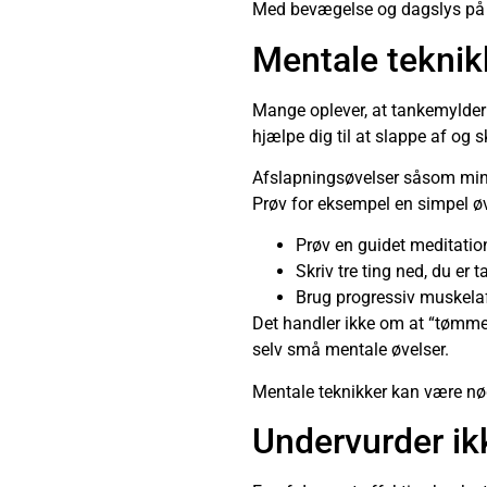
Med bevægelse og dagslys på p
Mentale teknikke
Mange oplever, at tankemylder 
hjælpe dig til at slappe af og s
Afslapningsøvelser såsom mind
Prøv for eksempel en simpel øv
Prøv en guidet meditatio
Skriv tre ting ned, du er
Brug progressiv muskelaf
Det handler ikke om at “tømme h
selv små mentale øvelser.
Mentale teknikker kan være nøg
Undervurder ik