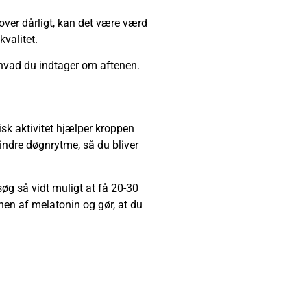
sover dårligt, kan det være værd
valitet.
hvad du indtager om aftenen.
sk aktivitet hjælper kroppen
 indre døgnrytme, så du bliver
søg så vidt muligt at få 20-30
nen af melatonin og gør, at du