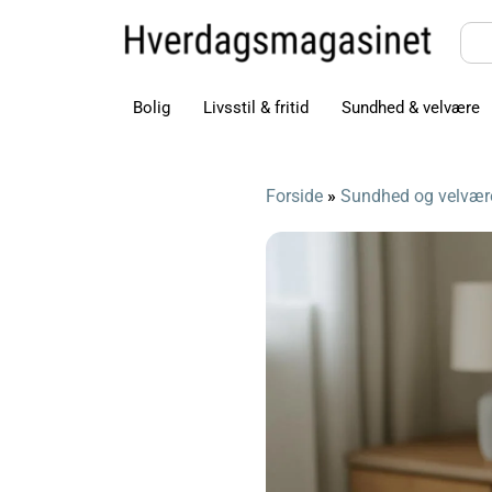
Bolig
Livsstil & fritid
Sundhed & velvære
Forside
»
Sundhed og velvær