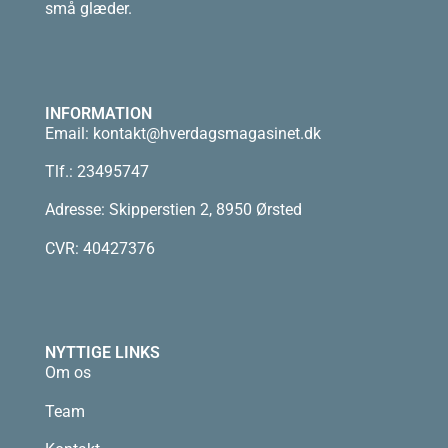
små glæder.
INFORMATION
Email:
kontakt@hverdagsmagasinet.dk
Tlf.: 23495747
Adresse: Skipperstien 2, 8950 Ørsted
CVR: 40427376
NYTTIGE LINKS
Om os
Team