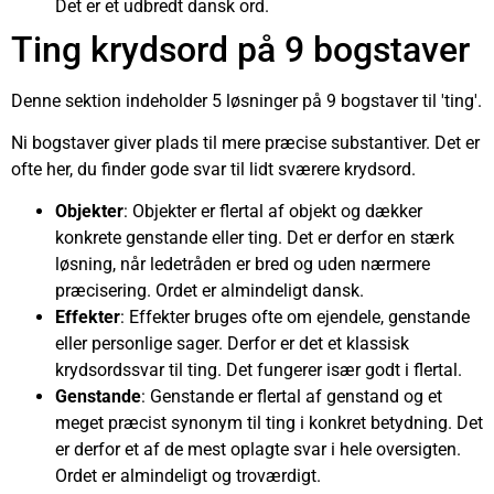
Det er et udbredt dansk ord.
Ting krydsord på 9 bogstaver
Denne sektion indeholder 5 løsninger på 9 bogstaver til 'ting'.
Ni bogstaver giver plads til mere præcise substantiver. Det er
ofte her, du finder gode svar til lidt sværere krydsord.
Objekter
: Objekter er flertal af objekt og dækker
konkrete genstande eller ting. Det er derfor en stærk
løsning, når ledetråden er bred og uden nærmere
præcisering. Ordet er almindeligt dansk.
Effekter
: Effekter bruges ofte om ejendele, genstande
eller personlige sager. Derfor er det et klassisk
krydsordssvar til ting. Det fungerer især godt i flertal.
Genstande
: Genstande er flertal af genstand og et
meget præcist synonym til ting i konkret betydning. Det
er derfor et af de mest oplagte svar i hele oversigten.
Ordet er almindeligt og troværdigt.