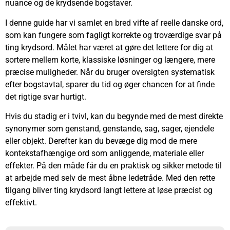
nuance og de krydsende bogstaver.
I denne guide har vi samlet en bred vifte af reelle danske ord,
som kan fungere som fagligt korrekte og troværdige svar på
ting krydsord. Målet har været at gøre det lettere for dig at
sortere mellem korte, klassiske løsninger og længere, mere
præcise muligheder. Når du bruger oversigten systematisk
efter bogstavtal, sparer du tid og øger chancen for at finde
det rigtige svar hurtigt.
Hvis du stadig er i tvivl, kan du begynde med de mest direkte
synonymer som genstand, genstande, sag, sager, ejendele
eller objekt. Derefter kan du bevæge dig mod de mere
kontekstafhængige ord som anliggende, materiale eller
effekter. På den måde får du en praktisk og sikker metode til
at arbejde med selv de mest åbne ledetråde. Med den rette
tilgang bliver ting krydsord langt lettere at løse præcist og
effektivt.