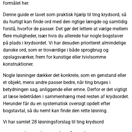
formålet her.
Denne guide er lavet som praktisk hjælp til ting krydsord, så
du hurtigt kan finde ord med den rigtige længde og samtidig
forstå, hvorfor de passer. Det gør det lettere at vælge mellem
flere muligheder, især hvis du allerede har nogle bogstaver
på plads i krydsordet. Vi har desuden prioriteret almindelige
danske ord, som er troværdige i både sprogbrug og
opslagsværker, frem for kunstige eller tvivlsomme
konstruktioner.
Nogle løsninger dækker det konkrete, som en genstand eller
et objekt, mens andre passer bedre, når ting bruges i
betydningen sag, anliggende eller emne. Derfor er det vigtigt
at læse ledetråden i sammenhæng med resten af krydsordet.
Herunder får du en systematisk oversigt opdelt efter
bogstavtal, så du nemt kan finde den rette løsning.
Vi har samlet 28 løsningsforslag til ting krydsord