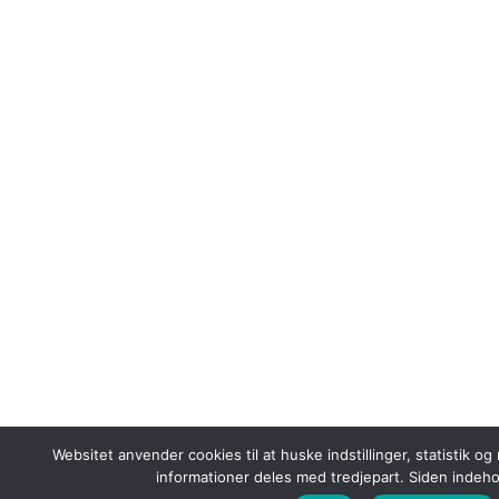
Websitet anvender cookies til at huske indstillinger, statistik o
informationer deles med tredjepart. Siden indeho