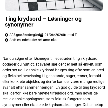
Ting krydsord – Løsninger og
synonymer
Af Signe Søndergård
01/06/2026
med T
Artiklen indeholder reklamelinks
Når du søger efter løsninger til ledetråden ting i krydsord,
opdager du hurtigt, at svaret sjældent er helt så enkelt, som
ordet ser ud. I danske krydsord bruges ting ofte som en bred
og fleksibel henvisning til genstande, sager, emner, forhold
eller konkrete objekter, og derfor kan der være mange mulige
svar alt efter sammenhængen. En god guide til ting krydsord
skal derfor ikke bare nævne tilfældige ord, men udvælge
reelle danske opslagsord, som faktisk fungerer som
synonymer eller etablerede krydsordsløsninger. Det er netop