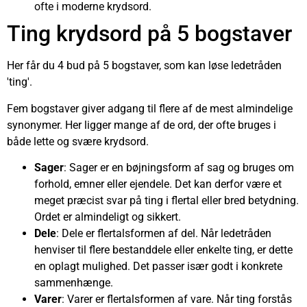
ofte i moderne krydsord.
Ting krydsord på 5 bogstaver
Her får du 4 bud på 5 bogstaver, som kan løse ledetråden
'ting'.
Fem bogstaver giver adgang til flere af de mest almindelige
synonymer. Her ligger mange af de ord, der ofte bruges i
både lette og svære krydsord.
Sager
: Sager er en bøjningsform af sag og bruges om
forhold, emner eller ejendele. Det kan derfor være et
meget præcist svar på ting i flertal eller bred betydning.
Ordet er almindeligt og sikkert.
Dele
: Dele er flertalsformen af del. Når ledetråden
henviser til flere bestanddele eller enkelte ting, er dette
en oplagt mulighed. Det passer især godt i konkrete
sammenhænge.
Varer
: Varer er flertalsformen af vare. Når ting forstås