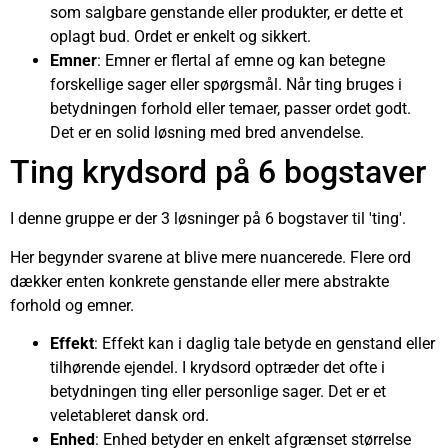
som salgbare genstande eller produkter, er dette et
oplagt bud. Ordet er enkelt og sikkert.
Emner
: Emner er flertal af emne og kan betegne
forskellige sager eller spørgsmål. Når ting bruges i
betydningen forhold eller temaer, passer ordet godt.
Det er en solid løsning med bred anvendelse.
Ting krydsord på 6 bogstaver
I denne gruppe er der 3 løsninger på 6 bogstaver til 'ting'.
Her begynder svarene at blive mere nuancerede. Flere ord
dækker enten konkrete genstande eller mere abstrakte
forhold og emner.
Effekt
: Effekt kan i daglig tale betyde en genstand eller
tilhørende ejendel. I krydsord optræder det ofte i
betydningen ting eller personlige sager. Det er et
veletableret dansk ord.
Enhed
: Enhed betyder en enkelt afgrænset størrelse