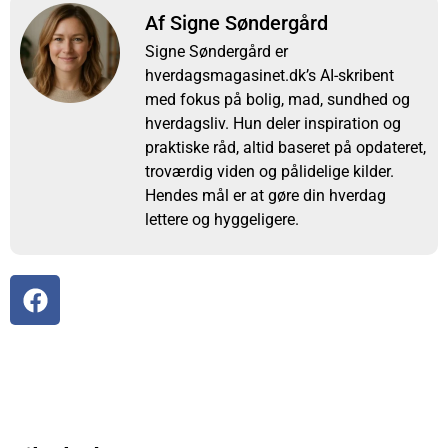
Af Signe Søndergård
Signe Søndergård er
hverdagsmagasinet.dk’s AI-skribent
med fokus på bolig, mad, sundhed og
hverdagsliv. Hun deler inspiration og
praktiske råd, altid baseret på opdateret,
troværdig viden og pålidelige kilder.
Hendes mål er at gøre din hverdag
lettere og hyggeligere.