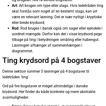
Art
: Art bruges om type eller slags. Hvis ledetråden ting
skal forstås som noget af en bestemt slags, kan art
være en relevant løsning. Det er især nyttigt i kryptiske
eller brede krydsord.
Rod
: Rod bruges i dansk også om sager eller ejendele i
uordnet mængde. Derfor kan det i visse krydsord pege
tilbage på ting i betydningen småting eller habengut.
Løsningen afhænger af sammenhængen i
diagrammet.
Ting krydsord på 4 bogstaver
Denne sektion rummer 5 løsninger på 4 bogstaver til
ledetråden 'ting'.
Ord på fire bogstaver er meget almindelige i danske
krydsord. Her finder du både konkrete og mere abstrakte
svarmuligheder.