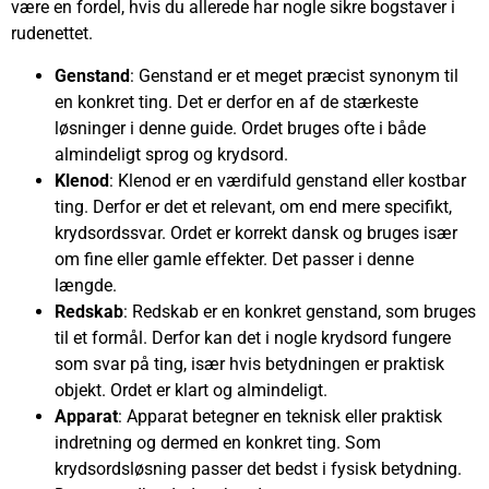
være en fordel, hvis du allerede har nogle sikre bogstaver i
rudenettet.
Genstand
: Genstand er et meget præcist synonym til
en konkret ting. Det er derfor en af de stærkeste
løsninger i denne guide. Ordet bruges ofte i både
almindeligt sprog og krydsord.
Klenod
: Klenod er en værdifuld genstand eller kostbar
ting. Derfor er det et relevant, om end mere specifikt,
krydsordssvar. Ordet er korrekt dansk og bruges især
om fine eller gamle effekter. Det passer i denne
længde.
Redskab
: Redskab er en konkret genstand, som bruges
til et formål. Derfor kan det i nogle krydsord fungere
som svar på ting, især hvis betydningen er praktisk
objekt. Ordet er klart og almindeligt.
Apparat
: Apparat betegner en teknisk eller praktisk
indretning og dermed en konkret ting. Som
krydsordsløsning passer det bedst i fysisk betydning.