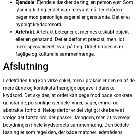
Ejendele
: Ejendele dækker de ting, en person ejer. Som
løsning til ting er det især relevant, når ledetråden
peger mod personlige sager eller genstande. Det er et
hyppigt krydsordsord.
Artefakt
: Artefakt betegner et menneskeskabt objekt
eller en genstand. Det er derfor et præcist, men lidt
mere specialiseret, svar på ting. Ordet bruges især i
faglige og kulturelle sammenhænge.
Afslutning
Ledetråden ting kan virke enkel, men i praksis er den en af de
mere åbne og kontekstafhængige opgaver i danske
krydsord. Det skyldes, at ordet kan pege mod både konkrete
genstande, personlige ejendele, varer, sager, emner og
abstrakte forhold. Netop derfor er det vigtigt ikke bare at
vælge det første ord, der passer i længden, men at overveje
betydningen i hele krydsordets sammenhæng. Den bedste
løsning er som regel den, der både matcher ledetrådens