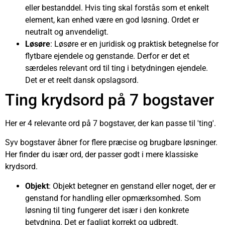
eller bestanddel. Hvis ting skal forstås som et enkelt
element, kan enhed være en god løsning. Ordet er
neutralt og anvendeligt.
Løsøre
: Løsøre er en juridisk og praktisk betegnelse for
flytbare ejendele og genstande. Derfor er det et
særdeles relevant ord til ting i betydningen ejendele.
Det er et reelt dansk opslagsord.
Ting krydsord på 7 bogstaver
Her er 4 relevante ord på 7 bogstaver, der kan passe til 'ting'.
Syv bogstaver åbner for flere præcise og brugbare løsninger.
Her finder du især ord, der passer godt i mere klassiske
krydsord.
Objekt
: Objekt betegner en genstand eller noget, der er
genstand for handling eller opmærksomhed. Som
løsning til ting fungerer det især i den konkrete
betydning. Det er fagligt korrekt og udbredt.