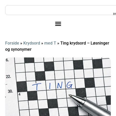
H
Forside
»
Krydsord
»
med T
»
Ting krydsord – Løsninger
og synonymer