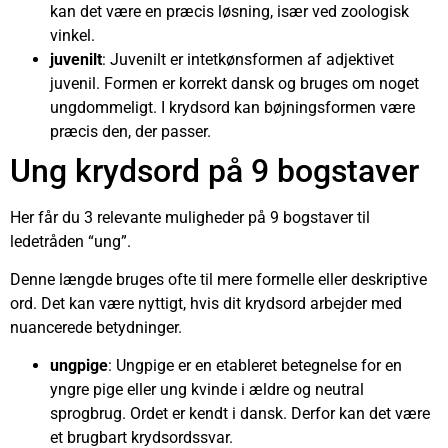
kan det være en præcis løsning, især ved zoologisk
vinkel.
juvenilt
: Juvenilt er intetkønsformen af adjektivet
juvenil. Formen er korrekt dansk og bruges om noget
ungdommeligt. I krydsord kan bøjningsformen være
præcis den, der passer.
Ung krydsord på 9 bogstaver
Her får du 3 relevante muligheder på 9 bogstaver til
ledetråden “ung”.
Denne længde bruges ofte til mere formelle eller deskriptive
ord. Det kan være nyttigt, hvis dit krydsord arbejder med
nuancerede betydninger.
ungpige
: Ungpige er en etableret betegnelse for en
yngre pige eller ung kvinde i ældre og neutral
sprogbrug. Ordet er kendt i dansk. Derfor kan det være
et brugbart krydsordssvar.