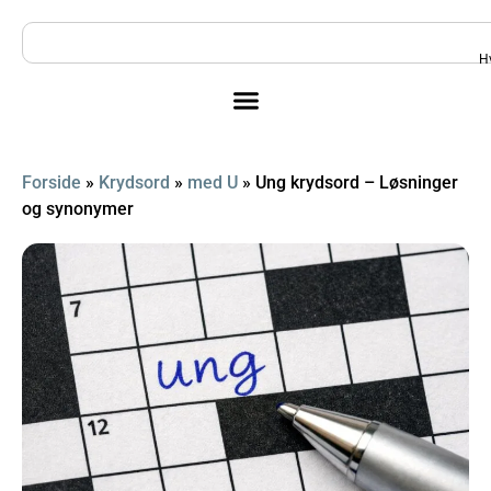
H
Forside
»
Krydsord
»
med U
»
Ung krydsord – Løsninger
og synonymer