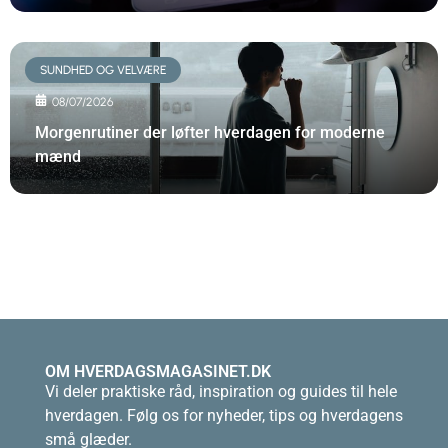
SUNDHED OG VELVÆRE
08/07/2026
Morgenrutiner der løfter hverdagen for moderne
mænd
OM HVERDAGSMAGASINET.DK
Vi deler praktiske råd, inspiration og guides til hele
hverdagen. Følg os for nyheder, tips og hverdagens
små glæder.