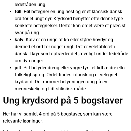
ledetråden ung.
føll
: Føl betegner en ung hest og er et klassisk dansk
ord for et ungt dyr. Krydsord benytter ofte denne type
konkrete betegnelser. Derfor kan ordet være et præcist
svar på ung.
kalv
: Kalv er en unge af ko eller større hovdyr og
dermed et ord for noget ungt. Det er veletableret i
dansk. I krydsord optræder det jævnligt under ledetråde
om dyreunger.
pilt
: Pilt betyder dreng eller yngre fyr i et lidt ældre eller
folkeligt sprog. Ordet findes i dansk og er velegnet i
krydsord. Det rammer betydningen ung på en
menneskelig og lidt stilistisk måde.
Ung krydsord på 5 bogstaver
Her har vi samlet 4 ord på 5 bogstaver, som kan være
relevante løsninger.