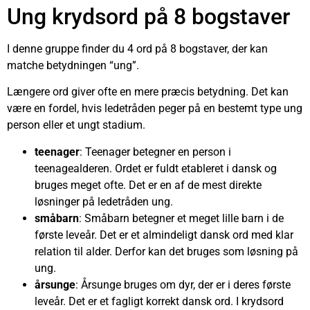
Ung krydsord på 8 bogstaver
I denne gruppe finder du 4 ord på 8 bogstaver, der kan
matche betydningen “ung”.
Længere ord giver ofte en mere præcis betydning. Det kan
være en fordel, hvis ledetråden peger på en bestemt type ung
person eller et ungt stadium.
teenager
: Teenager betegner en person i
teenagealderen. Ordet er fuldt etableret i dansk og
bruges meget ofte. Det er en af de mest direkte
løsninger på ledetråden ung.
småbarn
: Småbarn betegner et meget lille barn i de
første leveår. Det er et almindeligt dansk ord med klar
relation til alder. Derfor kan det bruges som løsning på
ung.
årsunge
: Årsunge bruges om dyr, der er i deres første
leveår. Det er et fagligt korrekt dansk ord. I krydsord