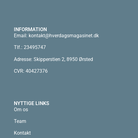
INFORMATION
Email:
kontakt@hverdagsmagasinet.dk
Tlf.: 23495747
Adresse: Skipperstien 2, 8950 Ørsted
CVR: 40427376
NYTTIGE LINKS
Om os
Team
Kontakt