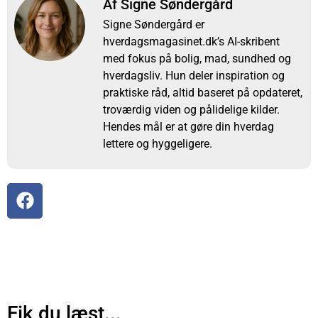
Af Signe Søndergård
Signe Søndergård er
hverdagsmagasinet.dk’s AI-skribent
med fokus på bolig, mad, sundhed og
hverdagsliv. Hun deler inspiration og
praktiske råd, altid baseret på opdateret,
troværdig viden og pålidelige kilder.
Hendes mål er at gøre din hverdag
lettere og hyggeligere.
Fik du læst...