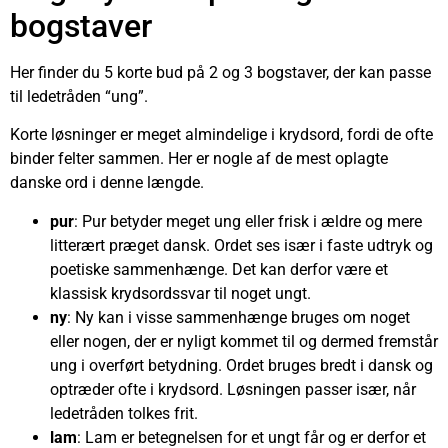
bogstaver
Her finder du 5 korte bud på 2 og 3 bogstaver, der kan passe
til ledetråden “ung”.
Korte løsninger er meget almindelige i krydsord, fordi de ofte
binder felter sammen. Her er nogle af de mest oplagte
danske ord i denne længde.
pur
: Pur betyder meget ung eller frisk i ældre og mere
litterært præget dansk. Ordet ses især i faste udtryk og
poetiske sammenhænge. Det kan derfor være et
klassisk krydsordssvar til noget ungt.
ny
: Ny kan i visse sammenhænge bruges om noget
eller nogen, der er nyligt kommet til og dermed fremstår
ung i overført betydning. Ordet bruges bredt i dansk og
optræder ofte i krydsord. Løsningen passer især, når
ledetråden tolkes frit.
lam
: Lam er betegnelsen for et ungt får og er derfor et