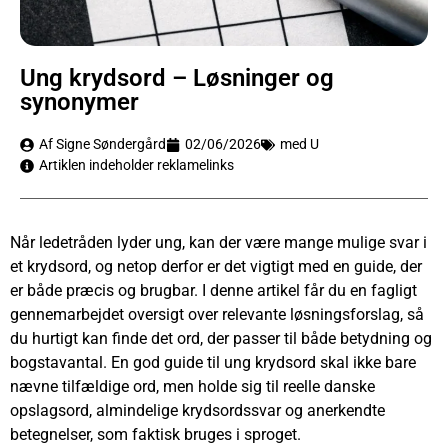
Ung krydsord – Løsninger og
synonymer
Af Signe Søndergård
02/06/2026
med U
Artiklen indeholder reklamelinks
Når ledetråden lyder ung, kan der være mange mulige svar i
et krydsord, og netop derfor er det vigtigt med en guide, der
er både præcis og brugbar. I denne artikel får du en fagligt
gennemarbejdet oversigt over relevante løsningsforslag, så
du hurtigt kan finde det ord, der passer til både betydning og
bogstavantal. En god guide til ung krydsord skal ikke bare
nævne tilfældige ord, men holde sig til reelle danske
opslagsord, almindelige krydsordssvar og anerkendte
betegnelser, som faktisk bruges i sproget.