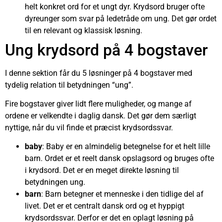
helt konkret ord for et ungt dyr. Krydsord bruger ofte
dyreunger som svar på ledetråde om ung. Det gør ordet
til en relevant og klassisk løsning.
Ung krydsord på 4 bogstaver
I denne sektion får du 5 løsninger på 4 bogstaver med
tydelig relation til betydningen “ung”.
Fire bogstaver giver lidt flere muligheder, og mange af
ordene er velkendte i daglig dansk. Det gør dem særligt
nyttige, når du vil finde et præcist krydsordssvar.
baby
: Baby er en almindelig betegnelse for et helt lille
barn. Ordet er et reelt dansk opslagsord og bruges ofte
i krydsord. Det er en meget direkte løsning til
betydningen ung.
barn
: Barn betegner et menneske i den tidlige del af
livet. Det er et centralt dansk ord og et hyppigt
krydsordssvar. Derfor er det en oplagt løsning på