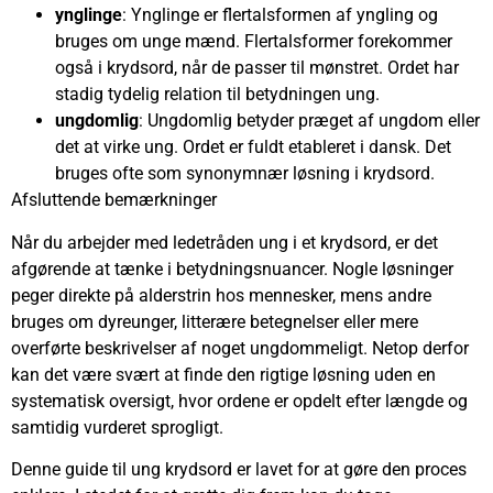
ynglinge
: Ynglinge er flertalsformen af yngling og
bruges om unge mænd. Flertalsformer forekommer
også i krydsord, når de passer til mønstret. Ordet har
stadig tydelig relation til betydningen ung.
ungdomlig
: Ungdomlig betyder præget af ungdom eller
det at virke ung. Ordet er fuldt etableret i dansk. Det
bruges ofte som synonymnær løsning i krydsord.
Afsluttende bemærkninger
Når du arbejder med ledetråden ung i et krydsord, er det
afgørende at tænke i betydningsnuancer. Nogle løsninger
peger direkte på alderstrin hos mennesker, mens andre
bruges om dyreunger, litterære betegnelser eller mere
overførte beskrivelser af noget ungdommeligt. Netop derfor
kan det være svært at finde den rigtige løsning uden en
systematisk oversigt, hvor ordene er opdelt efter længde og
samtidig vurderet sprogligt.
Denne guide til ung krydsord er lavet for at gøre den proces