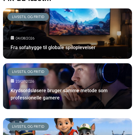
LIVSSTIL OG FRITID
04/08/2026
Fra sofahygge til globale spiloplevelser
LIVSSTIL OG FRITID
23/07/2026
Krydsordsløsere bruger samme metode som
professionelle gamere
LIVSSTIL OG FRITID