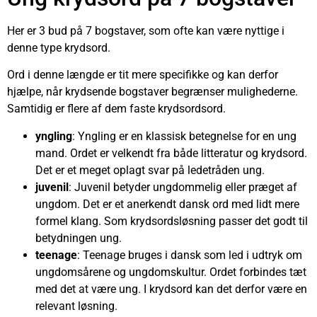
Her er 3 bud på 7 bogstaver, som ofte kan være nyttige i
denne type krydsord.
Ord i denne længde er tit mere specifikke og kan derfor
hjælpe, når krydsende bogstaver begrænser mulighederne.
Samtidig er flere af dem faste krydsordsord.
yngling
: Yngling er en klassisk betegnelse for en ung
mand. Ordet er velkendt fra både litteratur og krydsord.
Det er et meget oplagt svar på ledetråden ung.
juvenil
: Juvenil betyder ungdommelig eller præget af
ungdom. Det er et anerkendt dansk ord med lidt mere
formel klang. Som krydsordsløsning passer det godt til
betydningen ung.
teenage
: Teenage bruges i dansk som led i udtryk om
ungdomsårene og ungdomskultur. Ordet forbindes tæt
med det at være ung. I krydsord kan det derfor være en
relevant løsning.