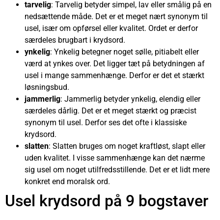
tarvelig
: Tarvelig betyder simpel, lav eller smålig på en
nedsættende måde. Det er et meget nært synonym til
usel, især om opførsel eller kvalitet. Ordet er derfor
særdeles brugbart i krydsord.
ynkelig
: Ynkelig betegner noget sølle, pitiabelt eller
værd at ynkes over. Det ligger tæt på betydningen af
usel i mange sammenhænge. Derfor er det et stærkt
løsningsbud.
jammerlig
: Jammerlig betyder ynkelig, elendig eller
særdeles dårlig. Det er et meget stærkt og præcist
synonym til usel. Derfor ses det ofte i klassiske
krydsord.
slatten
: Slatten bruges om noget kraftløst, slapt eller
uden kvalitet. I visse sammenhænge kan det nærme
sig usel om noget utilfredsstillende. Det er et lidt mere
konkret end moralsk ord.
Usel krydsord på 9 bogstaver