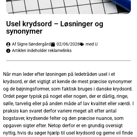
Usel krydsord – Løsninger og
synonymer
Af Signe Søndergård
02/06/2026
med U
Artiklen indeholder reklamelinks
Når man leder efter løsningen på ledetråden usel i et
krydsord, er det vigtigt at kende de mest præcise synonymer
og de bøjningsformer, som faktisk bruges i danske krydsord.
Ordet peger typisk på noget eller nogen, der er dårlig, ringe,
sølle, tarvelig eller på anden måde af lav kvalitet eller værdi. I
praksis kan svaret derfor variere meget alt efter antal
bogstaver, krydsende felter og den præcise nuance, som
opgaven sigter efter. Netop derfor er en grundig oversigt
nyttig, hvis du søger hjælp til usel krydsord og gerne vil finde