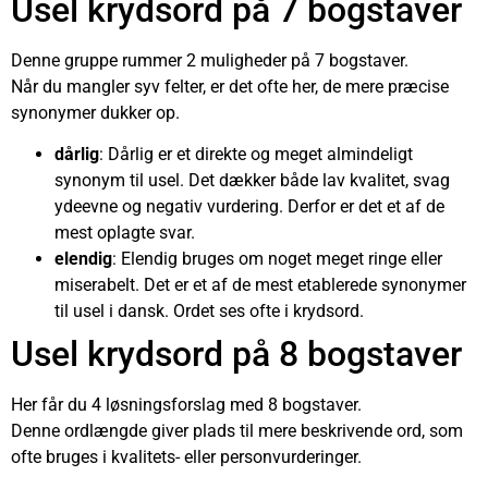
Usel krydsord på 7 bogstaver
Denne gruppe rummer 2 muligheder på 7 bogstaver.
Når du mangler syv felter, er det ofte her, de mere præcise
synonymer dukker op.
dårlig
: Dårlig er et direkte og meget almindeligt
synonym til usel. Det dækker både lav kvalitet, svag
ydeevne og negativ vurdering. Derfor er det et af de
mest oplagte svar.
elendig
: Elendig bruges om noget meget ringe eller
miserabelt. Det er et af de mest etablerede synonymer
til usel i dansk. Ordet ses ofte i krydsord.
Usel krydsord på 8 bogstaver
Her får du 4 løsningsforslag med 8 bogstaver.
Denne ordlængde giver plads til mere beskrivende ord, som
ofte bruges i kvalitets- eller personvurderinger.