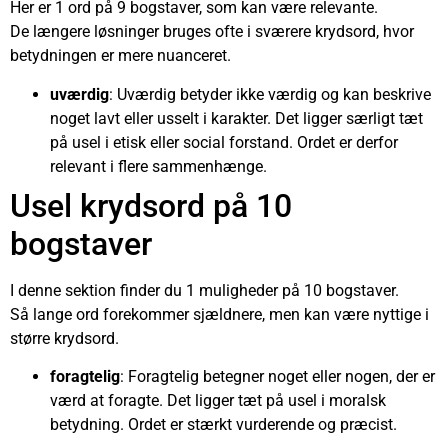
Her er 1 ord på 9 bogstaver, som kan være relevante.
De længere løsninger bruges ofte i sværere krydsord, hvor
betydningen er mere nuanceret.
uværdig
: Uværdig betyder ikke værdig og kan beskrive
noget lavt eller usselt i karakter. Det ligger særligt tæt
på usel i etisk eller social forstand. Ordet er derfor
relevant i flere sammenhænge.
Usel krydsord på 10
bogstaver
I denne sektion finder du 1 muligheder på 10 bogstaver.
Så lange ord forekommer sjældnere, men kan være nyttige i
større krydsord.
foragtelig
: Foragtelig betegner noget eller nogen, der er
værd at foragte. Det ligger tæt på usel i moralsk
betydning. Ordet er stærkt vurderende og præcist.