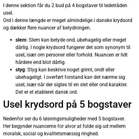
I denne sektion får du 2 bud på 4 bogstaver til ledetråden
usel.
Ord i denne længde er meget almindelige i danske krydsord
og dækker flere nuancer af betydningen.
slem
: Slem kan betyde ond, ubehagelig eller meget
dårlig. I nogle krydsord fungerer det som synonym til
usel, især om personer eller forhold. Nuancen er lidt
hårdere end blot dårlig.
styg
: Styg kan beskrive noget grimt, ondt eller
ubehageligt. I overført forstand kan det nærme sig
usel, især når der sigtes til en slet eller ond karakter.
Det er et etableret dansk ord.
Usel krydsord på 5 bogstaver
Nedenfor ser du 6 løsningsmuligheder med 5 bogstaver.
Her begynder nuancerne for alvor at folde sig ud mellem
moralsk, social og kvalitetsmæssig ringhed.