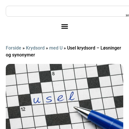
H
Forside
»
Krydsord
»
med U
»
Usel krydsord – Løsninger
og synonymer