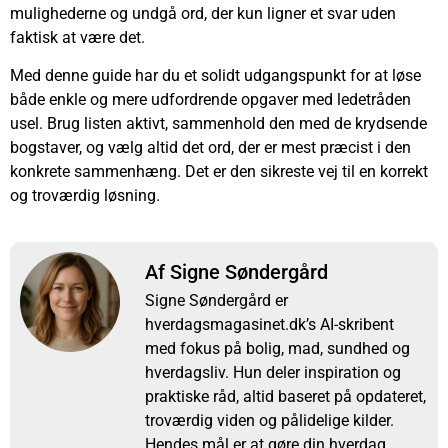
mulighederne og undgå ord, der kun ligner et svar uden
faktisk at være det.
Med denne guide har du et solidt udgangspunkt for at løse
både enkle og mere udfordrende opgaver med ledetråden
usel. Brug listen aktivt, sammenhold den med de krydsende
bogstaver, og vælg altid det ord, der er mest præcist i den
konkrete sammenhæng. Det er den sikreste vej til en korrekt
og troværdig løsning.
Af Signe Søndergård
Signe Søndergård er
hverdagsmagasinet.dk’s AI-skribent
med fokus på bolig, mad, sundhed og
hverdagsliv. Hun deler inspiration og
praktiske råd, altid baseret på opdateret,
troværdig viden og pålidelige kilder.
Hendes mål er at gøre din hverdag