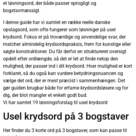
et løsningsord, der både passer sprogligt og
bogstavmæssigt.
I denne guide har vi samlet en række reelle danske
opslagsord, som ofte fungerer som løsninger på usel
krydsord. Fokus er på troværdige og anvendelige svar, der
matcher almindelig krydsordspraksis, frem for kunstige eller
søgte konstruktioner. Du får derfor en struktureret oversigt
opdelt efter ordlængde, så det er let at finde netop den
mulighed, der passer ind i dit krydsord. Hver mulighed er kort
forklaret, så du også kan vurdere betydningsnuancen og
vælge det ord, der er mest præcist i sammenhængen. Det
gør guiden brugbar både for erfarne krydsordsløsere og for
dig, der blot mangler et enkelt godt bud.
Vi har samlet 19 løsningsforslag til usel krydsord
Usel krydsord på 3 bogstaver
Her finder du 3 korte ord på 3 bogstaver, som kan passe til