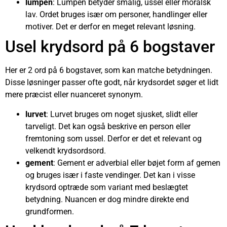
lumpen
: Lumpen betyder smålig, ussel eller moralsk
lav. Ordet bruges især om personer, handlinger eller
motiver. Det er derfor en meget relevant løsning.
Usel krydsord på 6 bogstaver
Her er 2 ord på 6 bogstaver, som kan matche betydningen.
Disse løsninger passer ofte godt, når krydsordet søger et lidt
mere præcist eller nuanceret synonym.
lurvet
: Lurvet bruges om noget sjusket, slidt eller
tarveligt. Det kan også beskrive en person eller
fremtoning som ussel. Derfor er det et relevant og
velkendt krydsordsord.
gement
: Gement er adverbial eller bøjet form af gemen
og bruges især i faste vendinger. Det kan i visse
krydsord optræde som variant med beslægtet
betydning. Nuancen er dog mindre direkte end
grundformen.