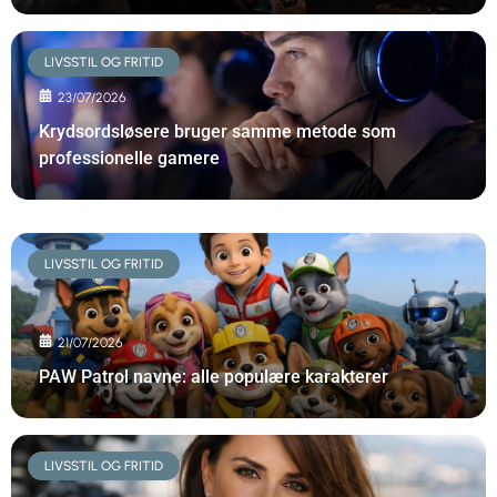
LIVSSTIL OG FRITID
23/07/2026
Krydsordsløsere bruger samme metode som
professionelle gamere
LIVSSTIL OG FRITID
21/07/2026
PAW Patrol navne: alle populære karakterer
LIVSSTIL OG FRITID