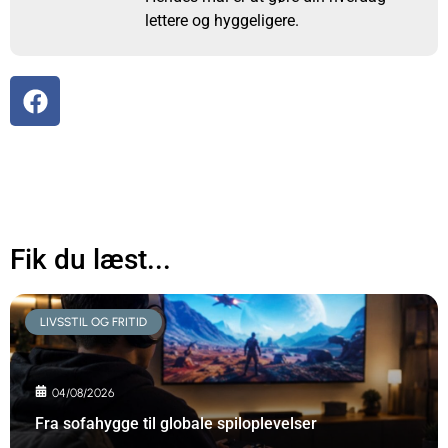
lettere og hyggeligere.
Fik du læst...
LIVSSTIL OG FRITID
04/08/2026
Fra sofahygge til globale spiloplevelser