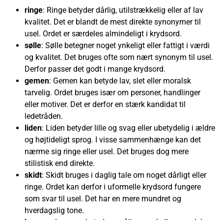
ringe
: Ringe betyder dårlig, utilstrækkelig eller af lav
kvalitet. Det er blandt de mest direkte synonymer til
usel. Ordet er særdeles almindeligt i krydsord.
sølle
: Sølle betegner noget ynkeligt eller fattigt i værdi
og kvalitet. Det bruges ofte som nært synonym til usel.
Derfor passer det godt i mange krydsord.
gemen
: Gemen kan betyde lav, slet eller moralsk
tarvelig. Ordet bruges især om personer, handlinger
eller motiver. Det er derfor en stærk kandidat til
ledetråden.
liden
: Liden betyder lille og svag eller ubetydelig i ældre
og højtideligt sprog. I visse sammenhænge kan det
nærme sig ringe eller usel. Det bruges dog mere
stilistisk end direkte.
skidt
: Skidt bruges i daglig tale om noget dårligt eller
ringe. Ordet kan derfor i uformelle krydsord fungere
som svar til usel. Det har en mere mundret og
hverdagslig tone.