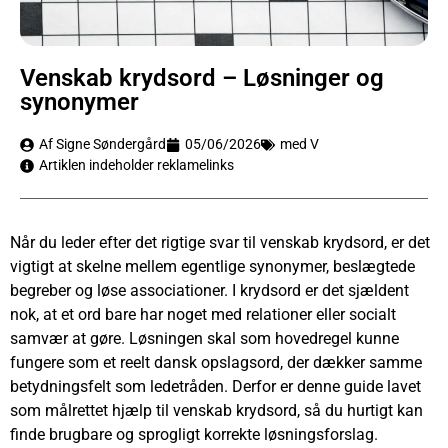
Venskab krydsord – Løsninger og
synonymer
Af Signe Søndergård
05/06/2026
med V
Artiklen indeholder reklamelinks
Når du leder efter det rigtige svar til venskab krydsord, er det
vigtigt at skelne mellem egentlige synonymer, beslægtede
begreber og løse associationer. I krydsord er det sjældent
nok, at et ord bare har noget med relationer eller socialt
samvær at gøre. Løsningen skal som hovedregel kunne
fungere som et reelt dansk opslagsord, der dækker samme
betydningsfelt som ledetråden. Derfor er denne guide lavet
som målrettet hjælp til venskab krydsord, så du hurtigt kan
finde brugbare og sprogligt korrekte løsningsforslag.