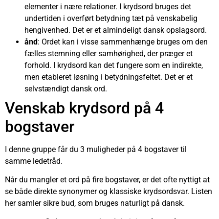
elementer i nære relationer. I krydsord bruges det
undertiden i overført betydning tæt på venskabelig
hengivenhed. Det er et almindeligt dansk opslagsord.
ånd
: Ordet kan i visse sammenhænge bruges om den
fælles stemning eller samhørighed, der præger et
forhold. I krydsord kan det fungere som en indirekte,
men etableret løsning i betydningsfeltet. Det er et
selvstændigt dansk ord.
Venskab krydsord på 4
bogstaver
I denne gruppe får du 3 muligheder på 4 bogstaver til
samme ledetråd.
Når du mangler et ord på fire bogstaver, er det ofte nyttigt at
se både direkte synonymer og klassiske krydsordsvar. Listen
her samler sikre bud, som bruges naturligt på dansk.