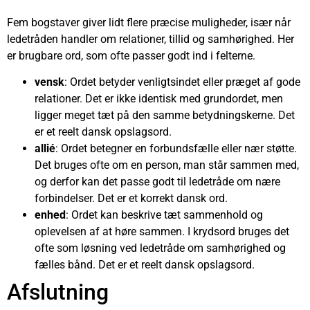
Fem bogstaver giver lidt flere præcise muligheder, især når
ledetråden handler om relationer, tillid og samhørighed. Her
er brugbare ord, som ofte passer godt ind i felterne.
vensk
: Ordet betyder venligtsindet eller præget af gode
relationer. Det er ikke identisk med grundordet, men
ligger meget tæt på den samme betydningskerne. Det
er et reelt dansk opslagsord.
allié
: Ordet betegner en forbundsfælle eller nær støtte.
Det bruges ofte om en person, man står sammen med,
og derfor kan det passe godt til ledetråde om nære
forbindelser. Det er et korrekt dansk ord.
enhed
: Ordet kan beskrive tæt sammenhold og
oplevelsen af at høre sammen. I krydsord bruges det
ofte som løsning ved ledetråde om samhørighed og
fælles bånd. Det er et reelt dansk opslagsord.
Afslutning