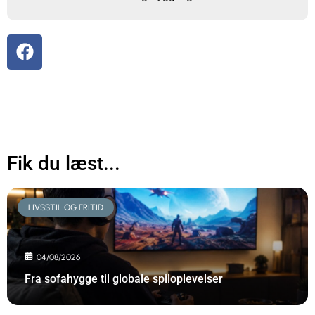
Fik du læst...
LIVSSTIL OG FRITID
04/08/2026
Fra sofahygge til globale spiloplevelser