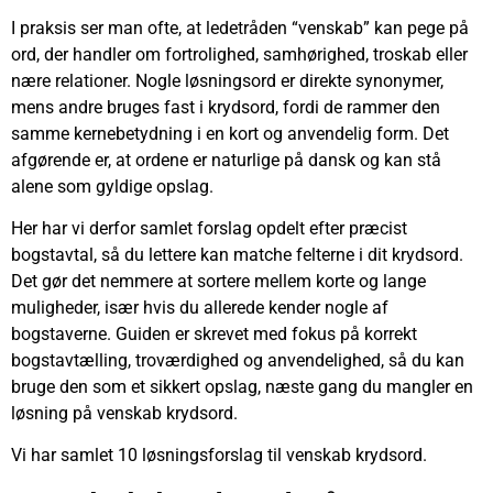
I praksis ser man ofte, at ledetråden “venskab” kan pege på
ord, der handler om fortrolighed, samhørighed, troskab eller
nære relationer. Nogle løsningsord er direkte synonymer,
mens andre bruges fast i krydsord, fordi de rammer den
samme kernebetydning i en kort og anvendelig form. Det
afgørende er, at ordene er naturlige på dansk og kan stå
alene som gyldige opslag.
Her har vi derfor samlet forslag opdelt efter præcist
bogstavtal, så du lettere kan matche felterne i dit krydsord.
Det gør det nemmere at sortere mellem korte og lange
muligheder, især hvis du allerede kender nogle af
bogstaverne. Guiden er skrevet med fokus på korrekt
bogstavtælling, troværdighed og anvendelighed, så du kan
bruge den som et sikkert opslag, næste gang du mangler en
løsning på venskab krydsord.
Vi har samlet 10 løsningsforslag til venskab krydsord.