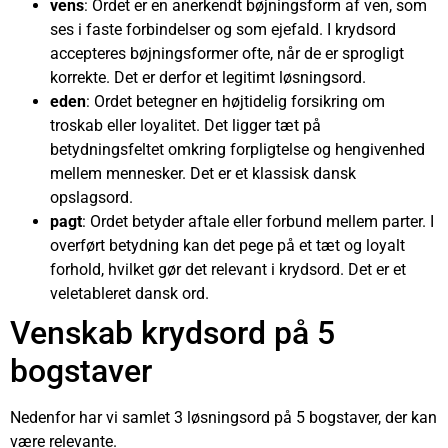
vens
: Ordet er en anerkendt bøjningsform af ven, som
ses i faste forbindelser og som ejefald. I krydsord
accepteres bøjningsformer ofte, når de er sprogligt
korrekte. Det er derfor et legitimt løsningsord.
eden
: Ordet betegner en højtidelig forsikring om
troskab eller loyalitet. Det ligger tæt på
betydningsfeltet omkring forpligtelse og hengivenhed
mellem mennesker. Det er et klassisk dansk
opslagsord.
pagt
: Ordet betyder aftale eller forbund mellem parter. I
overført betydning kan det pege på et tæt og loyalt
forhold, hvilket gør det relevant i krydsord. Det er et
veletableret dansk ord.
Venskab krydsord på 5
bogstaver
Nedenfor har vi samlet 3 løsningsord på 5 bogstaver, der kan
være relevante.