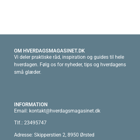
OM HVERDAGSMAGASINET.DK
Vi deler praktiske råd, inspiration og guides til hele
hverdagen. Følg os for nyheder, tips og hverdagens
små glæder.
INFORMATION
Email:
kontakt@hverdagsmagasinet.dk
Tlf.: 23495747
Adresse: Skipperstien 2, 8950 Ørsted