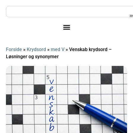
H
Forside
»
Krydsord
»
med V
»
Venskab krydsord –
Løsninger og synonymer