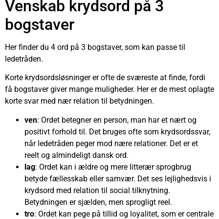
Venskab krydsord på 3
bogstaver
Her finder du 4 ord på 3 bogstaver, som kan passe til
ledetråden.
Korte krydsordsløsninger er ofte de sværeste at finde, fordi
få bogstaver giver mange muligheder. Her er de mest oplagte
korte svar med nær relation til betydningen.
ven
: Ordet betegner en person, man har et nært og
positivt forhold til. Det bruges ofte som krydsordssvar,
når ledetråden peger mod nære relationer. Det er et
reelt og almindeligt dansk ord.
lag
: Ordet kan i ældre og mere litterær sprogbrug
betyde fællesskab eller samvær. Det ses lejlighedsvis i
krydsord med relation til social tilknytning.
Betydningen er sjælden, men sprogligt reel.
tro
: Ordet kan pege på tillid og loyalitet, som er centrale