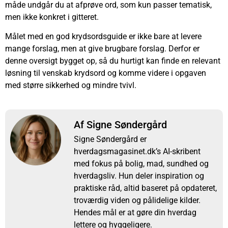
måde undgår du at afprøve ord, som kun passer tematisk,
men ikke konkret i gitteret.
Målet med en god krydsordsguide er ikke bare at levere
mange forslag, men at give brugbare forslag. Derfor er
denne oversigt bygget op, så du hurtigt kan finde en relevant
løsning til venskab krydsord og komme videre i opgaven
med større sikkerhed og mindre tvivl.
Af Signe Søndergård
Signe Søndergård er
hverdagsmagasinet.dk’s AI-skribent
med fokus på bolig, mad, sundhed og
hverdagsliv. Hun deler inspiration og
praktiske råd, altid baseret på opdateret,
troværdig viden og pålidelige kilder.
Hendes mål er at gøre din hverdag
lettere og hyggeligere.