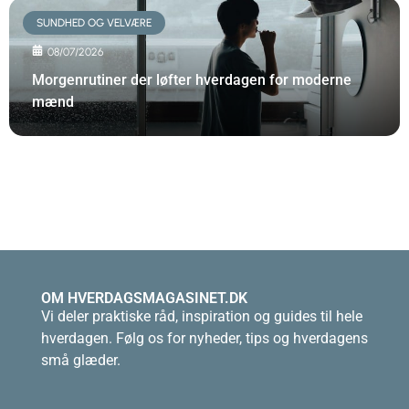
SUNDHED OG VELVÆRE
08/07/2026
Morgenrutiner der løfter hverdagen for moderne
mænd
OM HVERDAGSMAGASINET.DK
Vi deler praktiske råd, inspiration og guides til hele
hverdagen. Følg os for nyheder, tips og hverdagens
små glæder.