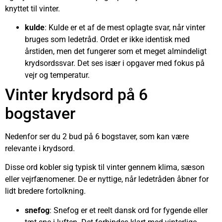
knyttet til vinter.
kulde
: Kulde er et af de mest oplagte svar, når vinter
bruges som ledetråd. Ordet er ikke identisk med
årstiden, men det fungerer som et meget almindeligt
krydsordssvar. Det ses især i opgaver med fokus på
vejr og temperatur.
Vinter krydsord på 6
bogstaver
Nedenfor ser du 2 bud på 6 bogstaver, som kan være
relevante i krydsord.
Disse ord kobler sig typisk til vinter gennem klima, sæson
eller vejrfænomener. De er nyttige, når ledetråden åbner for
lidt bredere fortolkning.
snefog
: Snefog er et reelt dansk ord for fygende eller