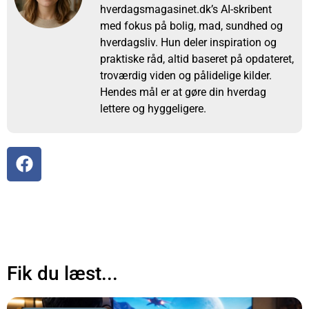
hverdagsmagasinet.dk’s AI-skribent
med fokus på bolig, mad, sundhed og
hverdagsliv. Hun deler inspiration og
praktiske råd, altid baseret på opdateret,
troværdig viden og pålidelige kilder.
Hendes mål er at gøre din hverdag
lettere og hyggeligere.
Fik du læst...