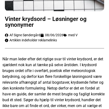
Vinter krydsord – Løsninger og
synonymer
Af Signe Søndergård
08/06/2026
med V
Artiklen indeholder reklamelinks
Når man leder efter det rigtige svar til vinter krydsord, er det
sjældent nok kun at tænke på selve årstiden. I krydsord
bruges ordet ofte i overført, poetisk eller meteorologisk
betydning, og derfor kan flere forskellige løsningsord være
relevante afhængigt af antal bogstaver, krydsende felter og
den konkrete formulering. Netop derfor er det en fordel at
have en guide, der samler de mest brugte og fagligt korrekte
bud ét sted. Søger du hjælp til vinter krydsord, handler det
ikke bare om at finde et ord, der virker, men om at vælge et