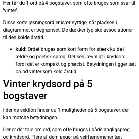
Her får du 1 ord på 4 bogstaver, som ofte bruges som svar til
'vinter'.
Disse korte løsningsord er især nyttige, når pladsen i
diagrammet er begrænset. De dækker typiske associationer
til den kolde årstid.
kuld
: Ordet bruges som kort form for stærk kulde i
ældre og poetisk sprog. Det ses jævnligt i krydsord,
fordi det er kompakt og præcist. Betydningen ligger tæt
op ad vinter som kold årstid.
Vinter krydsord på 5
bogstaver
I denne sektion finder du 1 muligheder på 5 bogstaver, der
kan matche betydningen.
Her er der tale om ord, som ofte bruges i både dagligsprog
og krydsord. Flere af dem peger på vejrfænomener tæt