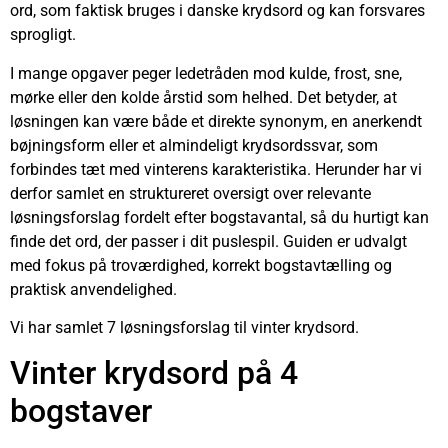
ord, som faktisk bruges i danske krydsord og kan forsvares
sprogligt.
I mange opgaver peger ledetråden mod kulde, frost, sne,
mørke eller den kolde årstid som helhed. Det betyder, at
løsningen kan være både et direkte synonym, en anerkendt
bøjningsform eller et almindeligt krydsordssvar, som
forbindes tæt med vinterens karakteristika. Herunder har vi
derfor samlet en struktureret oversigt over relevante
løsningsforslag fordelt efter bogstavantal, så du hurtigt kan
finde det ord, der passer i dit puslespil. Guiden er udvalgt
med fokus på troværdighed, korrekt bogstavtælling og
praktisk anvendelighed.
Vi har samlet 7 løsningsforslag til vinter krydsord.
Vinter krydsord på 4
bogstaver