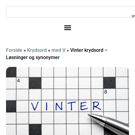
H
Forside
»
Krydsord
»
med V
»
Vinter krydsord –
Løsninger og synonymer