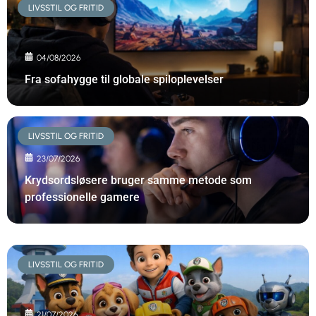
LIVSSTIL OG FRITID
04/08/2026
Fra sofahygge til globale spiloplevelser
LIVSSTIL OG FRITID
23/07/2026
Krydsordsløsere bruger samme metode som
professionelle gamere
LIVSSTIL OG FRITID
21/07/2026