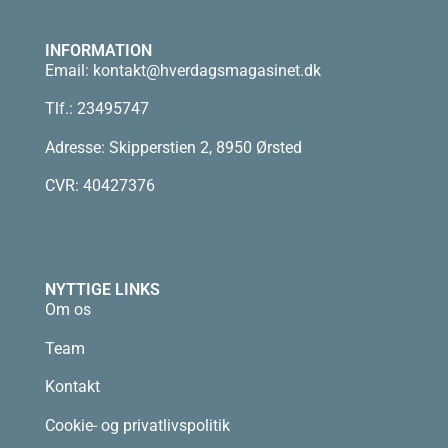
INFORMATION
Email:
kontakt@hverdagsmagasinet.dk
Tlf.: 23495747
Adresse: Skipperstien 2, 8950 Ørsted
CVR: 40427376
NYTTIGE LINKS
Om os
Team
Kontakt
Cookie- og privatlivspolitik